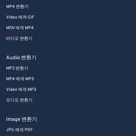
52
52
52
52
52
52
MP4 변환기
53
53
53
53
53
53
Video 에게 GIF
54
54
54
54
54
54
MOV 에게 MP4
55
55
55
55
55
55
비디오 변환기
56
56
56
56
56
56
57
57
57
57
57
57
Audio 변환기
58
58
58
58
58
58
MP3 변환기
59
59
59
59
59
59
MP4 에게 MP3
60
60
Video 에게 MP3
61
61
오디오 변환기
62
62
63
63
Image 변환기
64
64
JPG 에게 PDF