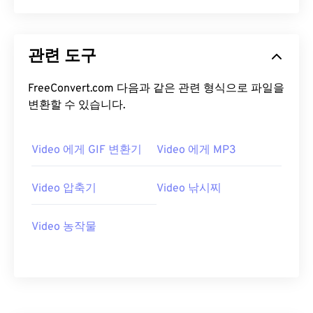
13
13
13
13
13
13
13
13
14
14
14
14
14
14
14
14
관련 도구
15
15
15
15
15
15
15
15
FreeConvert.com 다음과 같은 관련 형식으로 파일을
16
16
16
16
16
16
16
16
변환할 수 있습니다.
17
17
17
17
17
17
17
17
18
18
18
18
18
18
18
18
Video 에게 GIF 변환기
Video 에게 MP3
19
19
19
19
19
19
19
19
20
20
20
20
20
20
20
20
Video 압축기
Video 낚시찌
21
21
21
21
21
21
21
21
Video 농작물
22
22
22
22
22
22
22
22
23
23
23
23
23
23
23
23
24
24
24
24
24
24
25
25
25
25
25
25