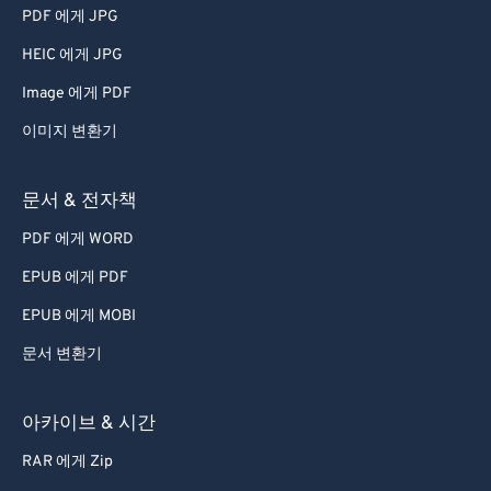
65
65
PDF 에게 JPG
66
66
HEIC 에게 JPG
67
67
Image 에게 PDF
68
68
이미지 변환기
69
69
70
70
문서 & 전자책
71
71
PDF 에게 WORD
72
72
EPUB 에게 PDF
73
73
EPUB 에게 MOBI
74
74
문서 변환기
75
75
76
76
아카이브 & 시간
77
77
RAR 에게 Zip
78
78