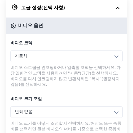
고급 설정(선택 사항)
Google 드라이브에서
비디오 옵션
OneDrive에서
비디오 코덱
URL에서
자동차
비디오 스트림을 인코딩하거나 압축할 코덱을 선택하세요. 가
장 일반적인 코덱을 사용하려면 "자동"(권장)을 선택하세요.
비디오를 다시 인코딩하지 않고 변환하려면 "복사"(권장하지
않음)를 선택하세요.
비디오 크기 조절
변화 없음
비디오 크기를 어떻게 조정할지 선택하세요. 해상도 또는 종횡
비를 선택하면 원본 비디오의 너비를 기준으로 선택한 종횡비