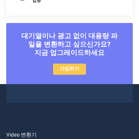
입증
39
39
39
39
39
39
40
40
40
40
40
40
41
41
41
41
41
41
대기열이나 광고 없이 대용량 파
42
42
42
42
42
42
일을 변환하고 싶으신가요?
43
43
43
43
43
43
지금 업그레이드하세요
44
44
44
44
44
44
45
45
45
45
45
45
가입하기
46
46
46
46
46
46
47
47
47
47
47
47
48
48
48
48
48
48
49
49
49
49
49
49
50
50
50
50
50
50
51
51
51
51
51
51
Video 변환기