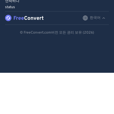
연락하다
status
한국어
English
Deutsch
© FreeConvert.com버전 모든 권리 보유 (2026)
Español
Français
Português
Italiano
Dutch
日本語
简体中文
繁體中文