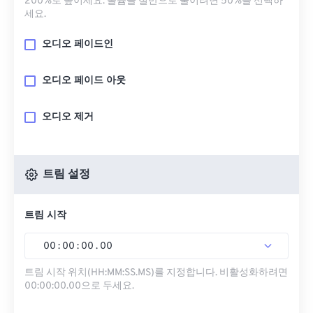
200%로 높이세요. 볼륨을 절반으로 줄이려면 50%를 선택하
세요.
오디오 페이드인
오디오 페이드 아웃
오디오 제거
트림 설정
트림 시작
00
:
00
:
00
.
00
트림 시작 위치(HH:MM:SS.MS)를 지정합니다. 비활성화하려면
00:00:00.00으로 두세요.