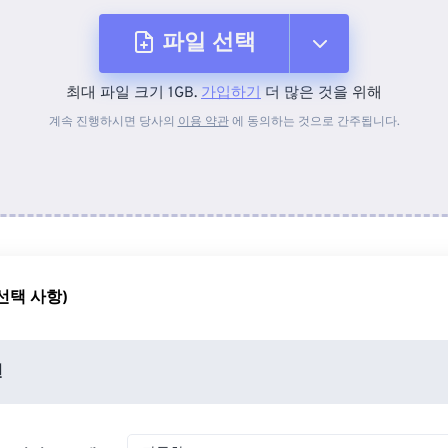
파일 선택
최대 파일 크기 1GB.
가입하기
더 많은 것을 위해
장치에서
계속 진행하시면 당사의
이용 약관
에 동의하는 것으로 간주됩니다.
Dropbox에서
Google 드라이브에서
선택 사항)
OneDrive에서
션
URL에서