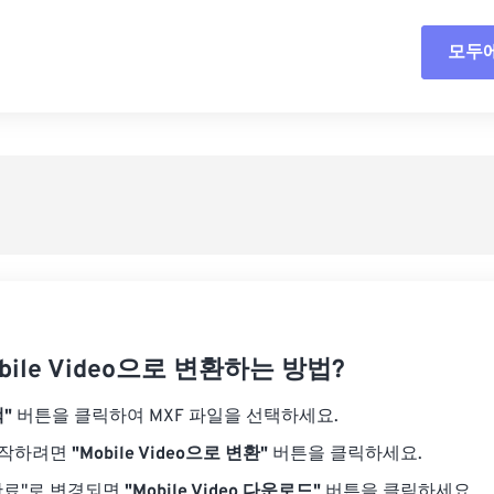
18
18
18
18
15
15
15
15
모두
모든
19
19
19
19
16
16
16
16
20
20
20
20
17
17
17
17
사전
21
21
21
21
18
18
18
18
사전
22
22
22
22
19
19
19
19
23
23
23
23
20
20
20
20
24
24
24
21
21
21
21
25
25
25
22
22
22
22
26
26
26
23
23
23
23
27
27
27
bile Video으로 변환하는 방법?
24
24
24
28
28
28
25
25
25
"
버튼을 클릭하여 MXF 파일을 선택하세요.
29
29
29
26
26
26
시작하려면
"Mobile Video으로 변환"
버튼을 클릭하세요.
30
30
30
27
27
27
완료"로 변경되면
"Mobile Video 다운로드"
버튼을 클릭하세요.