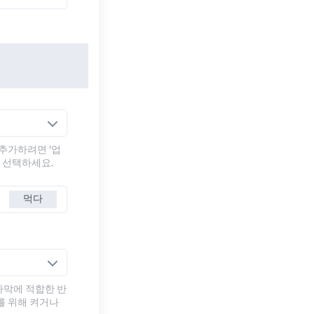
추가하려면 '업
를 선택하세요.
먹다
자막에 적합한 반
를 위해 켜거나