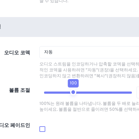
끌 수 있습니다.
션
자동
오디오 코덱
오디오 스트림을 인코딩하거나 압축할 코덱을 선택하
적인 코덱을 사용하려면 "자동"(권장)을 선택하세요.
인코딩하지 않고 변환하려면 "복사"(권장하지 않음)
100
볼륨 조절
100%는 원래 볼륨을 나타냅니다. 볼륨을 두 배로 늘
높이세요. 볼륨을 절반으로 줄이려면 50%를 선택하
디오 페이드인