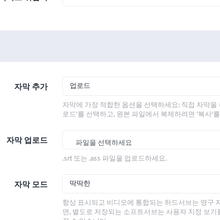
업로드
자막 추가
자막에 가장 적합한 옵션을 선택하세요: 직접 자막을 
로드'를 선택하고, 원본 파일에서 복제하려면 '복사'
자막 업로드
파일을 선택하세요
.srt 또는 .ass 파일을 업로드하세요.
딱딱한
자막 모드
항상 표시되고 비디오에 통합되는 하드서브는 영구 
면, 별도로 저장되는 소프트서브는 사용자 지정 보기