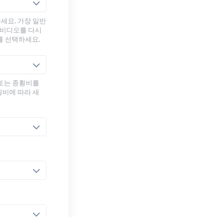
세요. 가장 일반
 비디오를 다시
를 선택하세요.
 또는 종횡비를
횡비에 따라 새