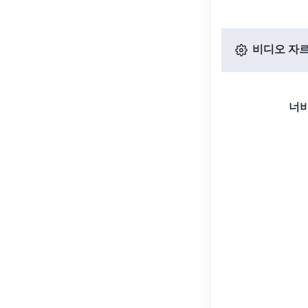
비디오 자르
너비