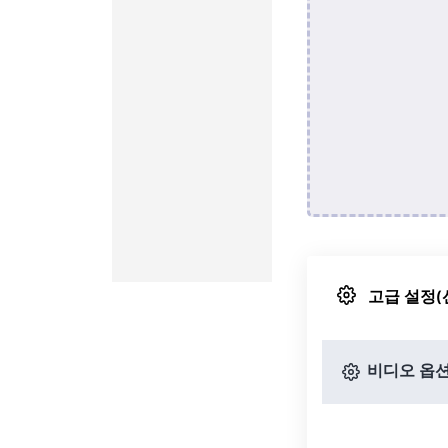
고급 설정(
비디오 옵