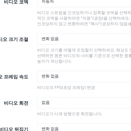
자동차
비디오 코덱
비디오 스트림을 인코딩하거나 압축할 코덱을 선택하
적인 코덱을 사용하려면 "자동"(권장)을 선택하세요.
인코딩하지 않고 변환하려면 "복사"(권장하지 않음)
변화 없음
디오 크기 조절
비디오 크기를 어떻게 조정할지 선택하세요. 해상도
선택하면 원본 비디오의 너비를 기준으로 선택한 종
높이가 계산됩니다.
변화 없음
오 프레임 속도
비디오의 FPS(초당 프레임) 변경
없음
비디오 회전
비디오가 시계 방향으로 회전됩니다.
변화 없음
비디오 뒤집기