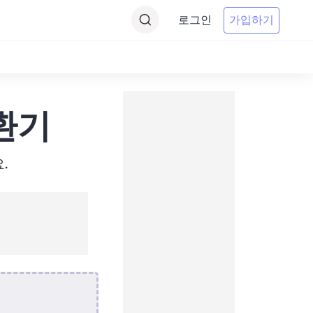
로그인
가입하기
변환기
.