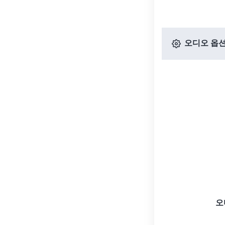
오디오 옵
오