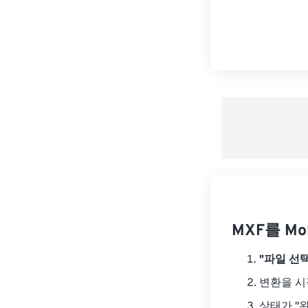
MXF를 Mo
"파일 선택
변환을 
상태가 "