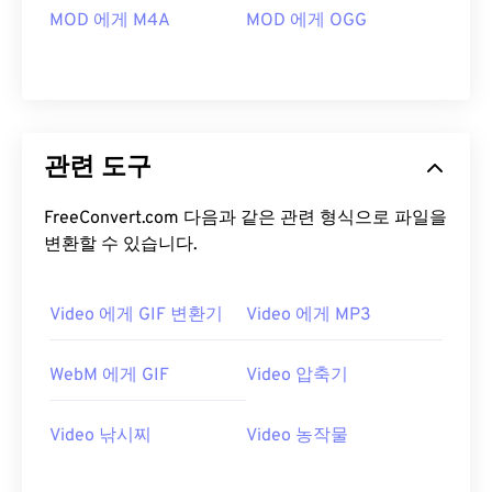
16
16
16
16
16
16
16
16
MOD 에게 M4A
MOD 에게 OGG
17
17
17
17
17
17
17
17
18
18
18
18
18
18
18
18
19
19
19
19
19
19
19
19
관련 도구
20
20
20
20
20
20
20
20
21
21
21
21
21
21
21
21
FreeConvert.com 다음과 같은 관련 형식으로 파일을
22
22
22
22
22
22
22
22
변환할 수 있습니다.
23
23
23
23
23
23
23
23
24
24
24
24
24
24
Video 에게 GIF 변환기
Video 에게 MP3
25
25
25
25
25
25
WebM 에게 GIF
Video 압축기
26
26
26
26
26
26
27
27
27
27
27
27
Video 낚시찌
Video 농작물
28
28
28
28
28
28