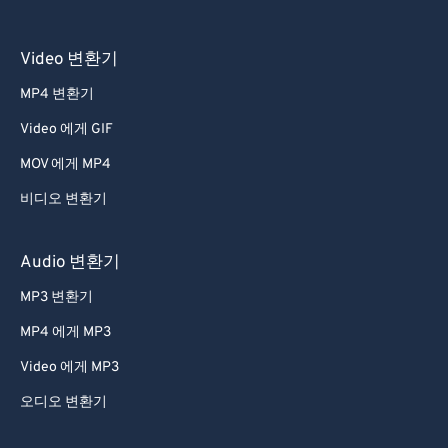
56
56
56
56
56
56
Video 변환기
57
57
57
57
57
57
MP4 변환기
58
58
58
58
58
58
Video 에게 GIF
59
59
59
59
59
59
MOV 에게 MP4
60
60
61
61
비디오 변환기
62
62
Audio 변환기
63
63
MP3 변환기
64
64
MP4 에게 MP3
65
65
Video 에게 MP3
66
66
오디오 변환기
67
67
68
68