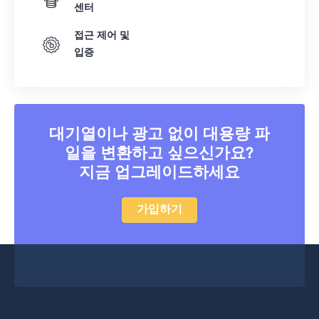
42
42
42
42
42
42
센터
43
43
43
43
43
43
접근 제어 및
44
44
44
44
44
44
입증
45
45
45
45
45
45
46
46
46
46
46
46
47
47
47
47
47
47
대기열이나 광고 없이 대용량 파
48
48
48
48
48
48
일을 변환하고 싶으신가요?
지금 업그레이드하세요
49
49
49
49
49
49
50
50
50
50
50
50
가입하기
51
51
51
51
51
51
52
52
52
52
52
52
53
53
53
53
53
53
54
54
54
54
54
54
55
55
55
55
55
55