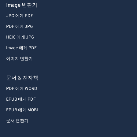
Image 변환기
69
69
JPG 에게 PDF
70
70
PDF 에게 JPG
71
71
HEIC 에게 JPG
72
72
Image 에게 PDF
73
73
이미지 변환기
74
74
75
75
문서 & 전자책
76
76
PDF 에게 WORD
77
77
EPUB 에게 PDF
78
78
EPUB 에게 MOBI
79
79
문서 변환기
80
80
81
81