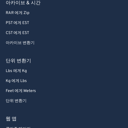
아카이브 & 시간
82
82
RAR 에게 Zip
83
83
PST 에게 EST
84
84
CST 에게 EST
85
85
아카이브 변환기
86
86
87
87
단위 변환기
88
88
Lbs 에게 Kg
89
89
Kg 에게 Lbs
90
90
Feet 에게 Meters
91
91
단위 변환기
92
92
93
93
웹 앱
94
94