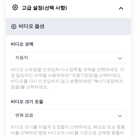
고급 설정(선택 사항)
Google 드라이브에서
비디오 옵션
OneDrive에서
비디오 코덱
URL에서
자동차
비디오 스트림을 인코딩하거나 압축할 코덱을 선택하세요. 가
장 일반적인 코덱을 사용하려면 "자동"(권장)을 선택하세요.
비디오를 다시 인코딩하지 않고 변환하려면 "복사"(권장하지
않음)를 선택하세요.
비디오 크기 조절
변화 없음
비디오 크기를 어떻게 조정할지 선택하세요. 해상도 또는 종횡
비를 선택하면 원본 비디오의 너비를 기준으로 선택한 종횡비