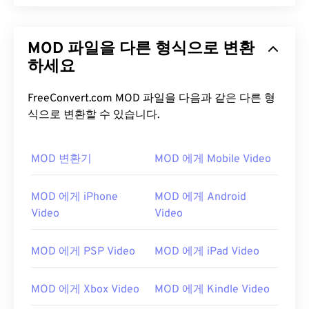
MOD 파일을 다른 형식으로 변환
하세요
FreeConvert.com MOD 파일을 다음과 같은 다른 형
식으로 변환할 수 있습니다.
MOD 변환기
MOD 에게 Mobile Video
MOD 에게 iPhone
MOD 에게 Android
00
00
00
00
00
00
00
00
Video
Video
MOD 에게 PSP Video
MOD 에게 iPad Video
00
00
00
00
00
00
00
00
01
01
01
01
01
01
01
01
MOD 에게 Xbox Video
MOD 에게 Kindle Video
02
02
02
02
02
02
02
02