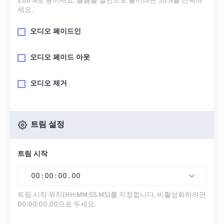
200%로 높이세요. 볼륨을 절반으로 줄이려면 50%를 선택하
세요.
오디오 페이드인
오디오 페이드 아웃
오디오 제거
트림 설정
트림 시작
00
:
00
:
00
.
00
트림 시작 위치(HH:MM:SS.MS)를 지정합니다. 비활성화하려면
00:00:00.00으로 두세요.