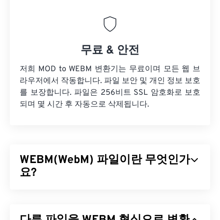
무료 & 안전
저희 MOD to WEBM 변환기는 무료이며 모든 웹 브
라우저에서 작동합니다. 파일 보안 및 개인 정보 보호
를 보장합니다. 파일은 256비트 SSL 암호화로 보호
되며 몇 시간 후 자동으로 삭제됩니다.
WEBM(WebM) 파일이란 무엇인가
요?
WebM(WEBM)은 웹용으로 설계된
무료 라이선스
파
일 컨테이너입니다. 특히 HTML5와 호환되도록 설계
되었습니다. 챕터, 캡션, 자막, 메타데이터 태그, 스트