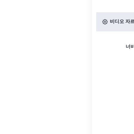
비디오 자르
너비