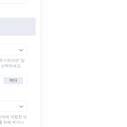
추가하려면 '업
를 선택하세요.
먹다
자막에 적합한 반
를 위해 켜거나