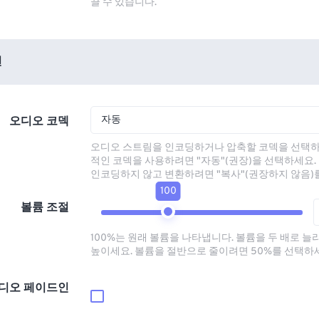
끌 수 있습니다.
션
자동
오디오 코덱
오디오 스트림을 인코딩하거나 압축할 코덱을 선택하
적인 코덱을 사용하려면 "자동"(권장)을 선택하세요.
인코딩하지 않고 변환하려면 "복사"(권장하지 않음)
100
볼륨 조절
100%는 원래 볼륨을 나타냅니다. 볼륨을 두 배로 늘
높이세요. 볼륨을 절반으로 줄이려면 50%를 선택하
디오 페이드인