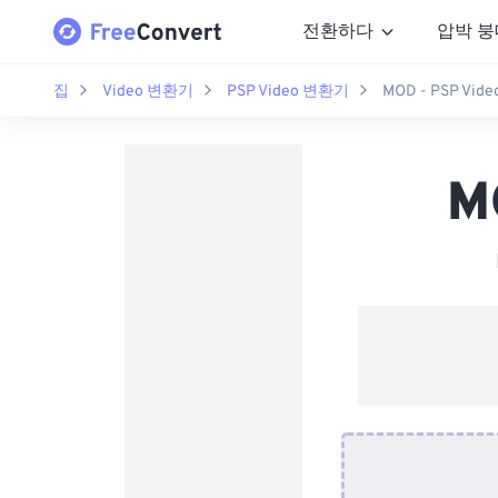
전환하다
압박 붕
집
Video 변환기
PSP Video 변환기
MOD - PSP Vi
M