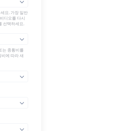
세요. 가장 일반
 비디오를 다시
를 선택하세요.
 또는 종횡비를
횡비에 따라 새