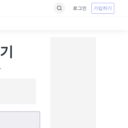
로그인
가입하기
환기
.