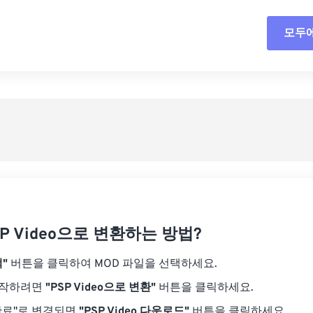
18
18
18
18
15
15
15
15
모두
모든
19
19
19
19
16
16
16
16
20
20
20
20
17
17
17
17
사전
21
21
21
21
18
18
18
18
사전
22
22
22
22
19
19
19
19
23
23
23
23
20
20
20
20
24
24
24
21
21
21
21
25
25
25
22
22
22
22
26
26
26
23
23
23
23
27
27
27
SP Video으로 변환하는 방법?
24
24
24
28
28
28
25
25
25
"
버튼을 클릭하여 MOD 파일을 선택하세요.
29
29
29
26
26
26
시작하려면
"PSP Video으로 변환"
버튼을 클릭하세요.
30
30
30
27
27
27
완료"로 변경되면
"PSP Video 다운로드"
버튼을 클릭하세요.