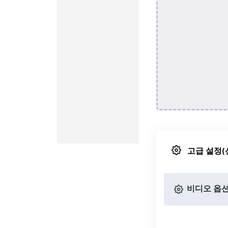
고급 설정(
비디오 옵