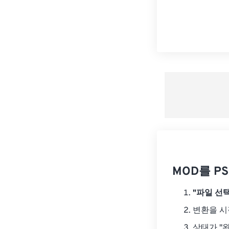
MOD를 P
"파일 선택
변환을 
상태가 "