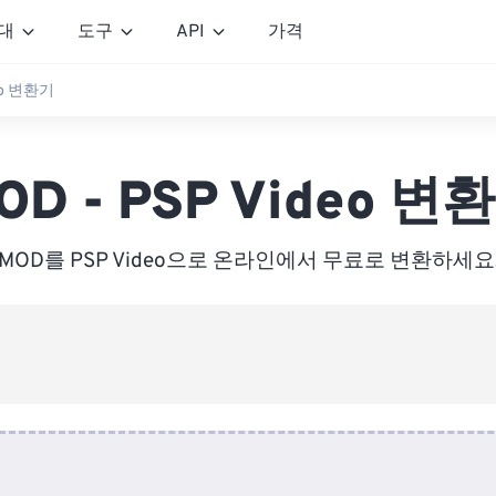
대
도구
API
가격
deo 변환기
OD - PSP Video 변
MOD를 PSP Video으로 온라인에서 무료로 변환하세요