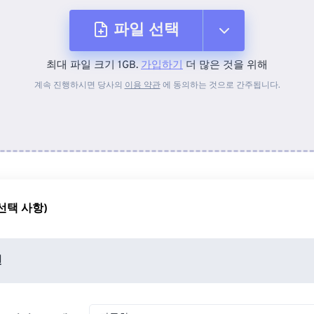
파일 선택
최대 파일 크기 1GB.
가입하기
더 많은 것을 위해
장치에서
계속 진행하시면 당사의
이용 약관
에 동의하는 것으로 간주됩니다.
Dropbox에서
Google 드라이브에서
선택 사항)
OneDrive에서
션
URL에서