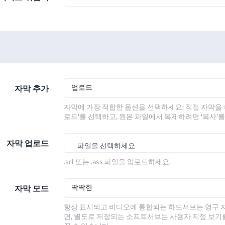
업로드
자막 추가
자막에 가장 적합한 옵션을 선택하세요: 직접 자막을 
로드'를 선택하고, 원본 파일에서 복제하려면 '복사'
자막 업로드
파일을 선택하세요
.srt 또는 .ass 파일을 업로드하세요.
딱딱한
자막 모드
항상 표시되고 비디오에 통합되는 하드서브는 영구 
면, 별도로 저장되는 소프트서브는 사용자 지정 보기