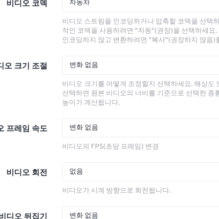
자동차
비디오 코덱
비디오 스트림을 인코딩하거나 압축할 코덱을 선택하
적인 코덱을 사용하려면 "자동"(권장)을 선택하세요.
인코딩하지 않고 변환하려면 "복사"(권장하지 않음)
변화 없음
디오 크기 조절
비디오 크기를 어떻게 조정할지 선택하세요. 해상도
선택하면 원본 비디오의 너비를 기준으로 선택한 종
높이가 계산됩니다.
변화 없음
오 프레임 속도
비디오의 FPS(초당 프레임) 변경
없음
비디오 회전
비디오가 시계 방향으로 회전됩니다.
변화 없음
비디오 뒤집기