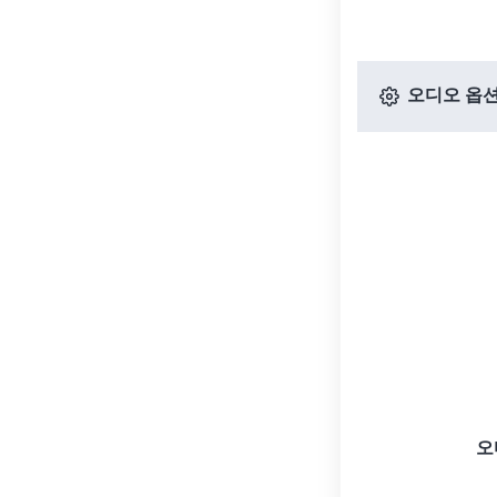
오디오 옵
오