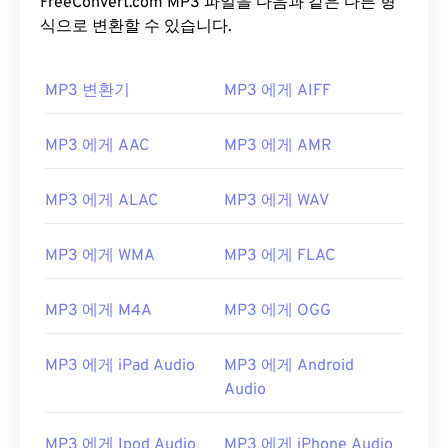
FreeConvert.com MP3 파일을 다음과 같은 다른 형
식으로 변환할 수 있습니다.
MP3 변환기
MP3 에게 AIFF
MP3 에게 AAC
MP3 에게 AMR
00
00
00
00
00
00
00
00
MP3 에게 ALAC
MP3 에게 WAV
00
00
00
00
00
00
00
00
MP3 에게 WMA
MP3 에게 FLAC
01
01
01
01
01
01
01
01
02
02
02
02
02
02
02
02
MP3 에게 M4A
MP3 에게 OGG
03
03
03
03
03
03
03
03
MP3 에게 iPad Audio
MP3 에게 Android
04
04
04
04
04
04
04
04
Audio
05
05
05
05
05
05
05
05
MP3 에게 Ipod Audio
MP3 에게 iPhone Audio
06
06
06
06
06
06
06
06