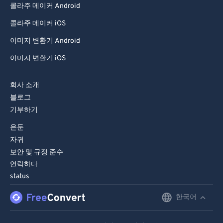
콜라주 메이커 Android
99
99
콜라주 메이커 iOS
이미지 변환기 Android
이미지 변환기 iOS
회사 소개
블로그
기부하기
은둔
자귀
보안 및 규정 준수
연락하다
status
한국어
English
Deutsch