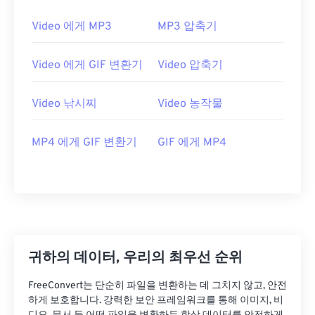
20
20
20
20
20
20
20
20
Video 에게 MP3
MP3 압축기
21
21
21
21
21
21
21
21
Video 에게 GIF 변환기
Video 압축기
22
22
22
22
22
22
22
22
23
23
23
23
23
23
23
23
Video 낚시찌
Video 농작물
24
24
24
24
24
24
25
25
25
25
25
25
MP4 에게 GIF 변환기
GIF 에게 MP4
26
26
26
26
26
26
27
27
27
27
27
27
28
28
28
28
28
28
29
29
29
29
29
29
귀하의 데이터, 우리의 최우선 순위
30
30
30
30
30
30
31
31
31
31
31
31
FreeConvert는 단순히 파일을 변환하는 데 그치지 않고, 안전
하게 보호합니다. 강력한 보안 프레임워크를 통해 이미지, 비
32
32
32
32
32
32