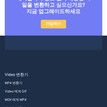
46
46
46
46
46
46
일을 변환하고 싶으신가요?
지금 업그레이드하세요
47
47
47
47
47
47
48
48
48
48
48
48
가입하기
49
49
49
49
49
49
50
50
50
50
50
50
51
51
51
51
51
51
52
52
52
52
52
52
53
53
53
53
53
53
54
54
54
54
54
54
Video 변환기
55
55
55
55
55
55
MP4 변환기
56
56
56
56
56
56
Video 에게 GIF
57
57
57
57
57
57
MOV 에게 MP4
58
58
58
58
58
58