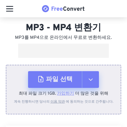
MP3 - MP4 변환기
MP3를 MP4으로 온라인에서 무료로 변환하세요.
파일 선택
최대 파일 크기 1GB.
가입하기
더 많은 것을 위해
장치에서
계속 진행하시면 당사의
이용 약관
에 동의하는 것으로 간주됩니다.
Dropbox에서