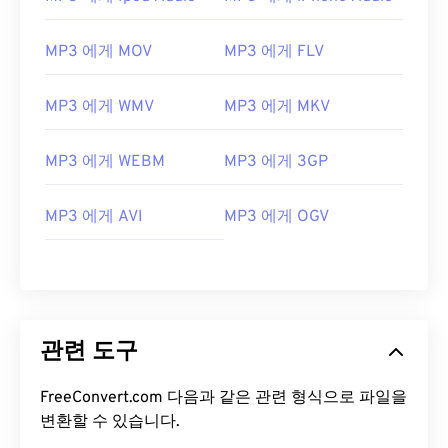
07
07
07
07
07
07
07
07
MP3 에게 MOV
MP3 에게 FLV
08
08
08
08
08
08
08
08
09
09
09
09
09
09
09
09
MP3 에게 WMV
MP3 에게 MKV
10
10
10
10
10
10
10
10
MP3 에게 WEBM
MP3 에게 3GP
11
11
11
11
11
11
11
11
12
12
12
12
12
12
12
12
MP3 에게 AVI
MP3 에게 OGV
13
13
13
13
13
13
13
13
14
14
14
14
14
14
14
14
15
15
15
15
15
15
15
15
16
16
16
16
16
16
16
16
관련 도구
17
17
17
17
17
17
17
17
FreeConvert.com 다음과 같은 관련 형식으로 파일을
18
18
18
18
18
18
18
18
변환할 수 있습니다.
19
19
19
19
19
19
19
19