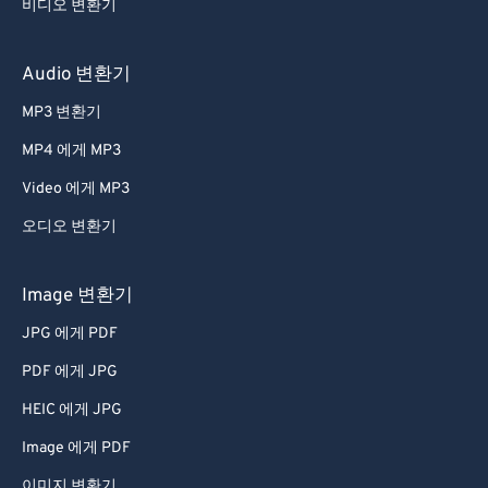
비디오 변환기
59
59
59
59
59
59
60
60
Audio 변환기
61
61
MP3 변환기
62
62
MP4 에게 MP3
63
63
Video 에게 MP3
64
64
오디오 변환기
65
65
66
66
Image 변환기
67
67
JPG 에게 PDF
68
68
PDF 에게 JPG
69
69
HEIC 에게 JPG
70
70
Image 에게 PDF
71
71
이미지 변환기