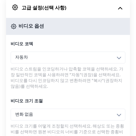
고급 설정(선택 사항)
Google 드라이브에서
비디오 옵션
OneDrive에서
비디오 코덱
URL에서
자동차
비디오 스트림을 인코딩하거나 압축할 코덱을 선택하세요. 가
장 일반적인 코덱을 사용하려면 "자동"(권장)을 선택하세요.
비디오를 다시 인코딩하지 않고 변환하려면 "복사"(권장하지
않음)를 선택하세요.
비디오 크기 조절
변화 없음
비디오 크기를 어떻게 조정할지 선택하세요. 해상도 또는 종횡
비를 선택하면 원본 비디오의 너비를 기준으로 선택한 종횡비