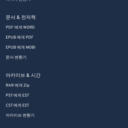
72
72
73
73
문서 & 전자책
74
74
PDF 에게 WORD
75
75
EPUB 에게 PDF
76
76
EPUB 에게 MOBI
77
77
문서 변환기
78
78
79
79
아카이브 & 시간
80
80
RAR 에게 Zip
81
81
PST 에게 EST
82
82
CST 에게 EST
83
83
아카이브 변환기
84
84
85
85