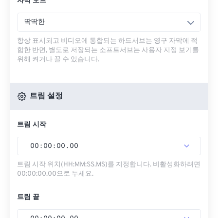
자막 모드
딱딱한
항상 표시되고 비디오에 통합되는 하드서브는 영구 자막에 적
합한 반면, 별도로 저장되는 소프트서브는 사용자 지정 보기를
위해 켜거나 끌 수 있습니다.
트림 설정
트림 시작
00
:
00
:
00
.
00
트림 시작 위치(HH:MM:SS.MS)를 지정합니다. 비활성화하려면
00:00:00.00으로 두세요.
트림 끝