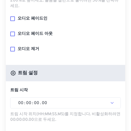
200%로 높이세요. 볼륨을 절반으로 줄이려면 50%를 선택하
세요.
오디오 페이드인
오디오 페이드 아웃
오디오 제거
트림 설정
트림 시작
00
:
00
:
00
.
00
트림 시작 위치(HH:MM:SS.MS)를 지정합니다. 비활성화하려면
00:00:00.00으로 두세요.