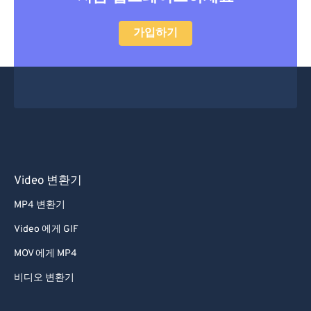
52
52
52
52
52
52
가입하기
53
53
53
53
53
53
54
54
54
54
54
54
55
55
55
55
55
55
56
56
56
56
56
56
57
57
57
57
57
57
58
58
58
58
58
58
Video 변환기
59
59
59
59
59
59
60
60
MP4 변환기
61
61
Video 에게 GIF
62
62
MOV 에게 MP4
63
63
비디오 변환기
64
64