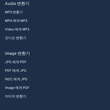
Audio 변환기
65
65
66
66
MP3 변환기
67
67
MP4 에게 MP3
68
68
Video 에게 MP3
69
69
오디오 변환기
70
70
Image 변환기
71
71
JPG 에게 PDF
72
72
73
73
PDF 에게 JPG
74
74
HEIC 에게 JPG
75
75
Image 에게 PDF
76
76
이미지 변환기
77
77