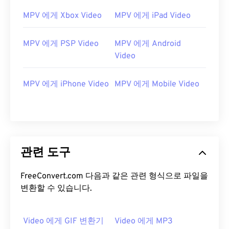
12
12
12
12
12
12
12
12
MPV 에게 Xbox Video
MPV 에게 iPad Video
13
13
13
13
13
13
13
13
14
14
14
14
14
14
14
14
MPV 에게 PSP Video
MPV 에게 Android
15
15
15
15
15
15
15
15
Video
16
16
16
16
16
16
16
16
MPV 에게 iPhone Video
MPV 에게 Mobile Video
17
17
17
17
17
17
17
17
18
18
18
18
18
18
18
18
19
19
19
19
19
19
19
19
20
20
20
20
20
20
20
20
관련 도구
21
21
21
21
21
21
21
21
FreeConvert.com 다음과 같은 관련 형식으로 파일을
22
22
22
22
22
22
22
22
변환할 수 있습니다.
23
23
23
23
23
23
23
23
24
24
24
24
24
24
Video 에게 GIF 변환기
Video 에게 MP3