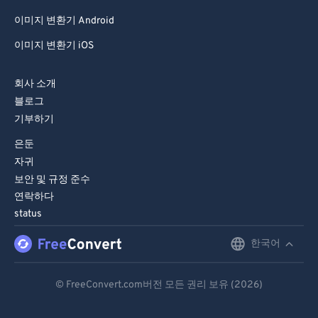
이미지 변환기 Android
이미지 변환기 iOS
회사 소개
블로그
기부하기
은둔
자귀
보안 및 규정 준수
연락하다
status
한국어
English
Deutsch
© FreeConvert.com버전 모든 권리 보유 (2026)
Español