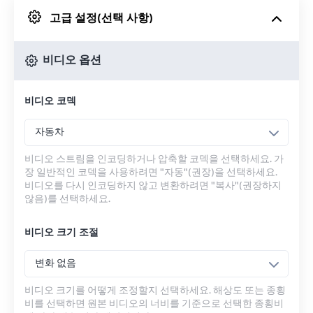
고급 설정(선택 사항)
Google 드라이브에서
비디오 옵션
OneDrive에서
비디오 코덱
URL에서
자동차
비디오 스트림을 인코딩하거나 압축할 코덱을 선택하세요. 가
장 일반적인 코덱을 사용하려면 "자동"(권장)을 선택하세요.
비디오를 다시 인코딩하지 않고 변환하려면 "복사"(권장하지
않음)를 선택하세요.
비디오 크기 조절
변화 없음
비디오 크기를 어떻게 조정할지 선택하세요. 해상도 또는 종횡
비를 선택하면 원본 비디오의 너비를 기준으로 선택한 종횡비