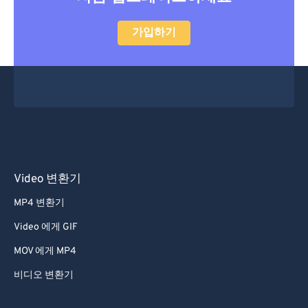
52
52
52
52
52
52
가입하기
53
53
53
53
53
53
54
54
54
54
54
54
55
55
55
55
55
55
56
56
56
56
56
56
57
57
57
57
57
57
58
58
58
58
58
58
Video 변환기
59
59
59
59
59
59
60
60
MP4 변환기
61
61
Video 에게 GIF
62
62
MOV 에게 MP4
63
63
비디오 변환기
64
64