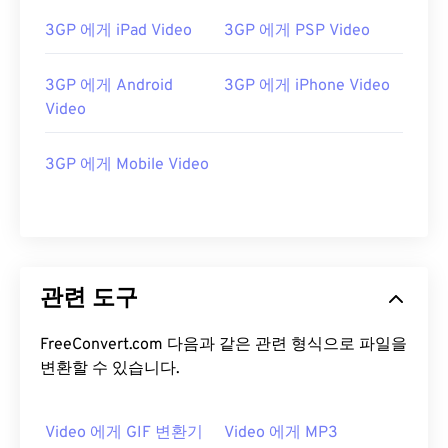
12
12
12
12
12
12
12
12
3GP 에게 iPad Video
3GP 에게 PSP Video
13
13
13
13
13
13
13
13
14
14
14
14
14
14
14
14
3GP 에게 Android
3GP 에게 iPhone Video
15
15
15
15
15
15
15
15
Video
16
16
16
16
16
16
16
16
3GP 에게 Mobile Video
17
17
17
17
17
17
17
17
18
18
18
18
18
18
18
18
19
19
19
19
19
19
19
19
20
20
20
20
20
20
20
20
관련 도구
21
21
21
21
21
21
21
21
FreeConvert.com 다음과 같은 관련 형식으로 파일을
22
22
22
22
22
22
22
22
변환할 수 있습니다.
23
23
23
23
23
23
23
23
24
24
24
24
24
24
Video 에게 GIF 변환기
Video 에게 MP3