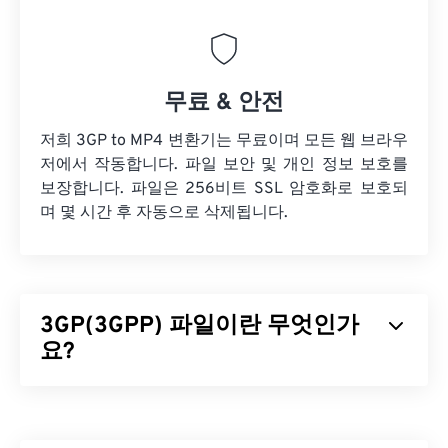
무료 & 안전
저희 3GP to MP4 변환기는 무료이며 모든 웹 브라우
저에서 작동합니다. 파일 보안 및 개인 정보 보호를
보장합니다. 파일은 256비트 SSL 암호화로 보호되
며 몇 시간 후 자동으로 삭제됩니다.
3GP(3GPP) 파일이란 무엇인가
요?
3GPP(3GP)는 3세대(3G)
UMTS
(Universal Mobile
Telecommunication System) 네트워크용으로 설계
된 멀티미디어 컨테이너 포맷으로,
GSM
(Global