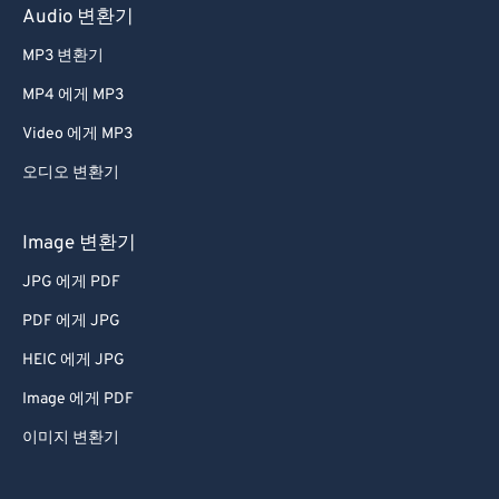
Audio 변환기
65
65
66
66
MP3 변환기
67
67
MP4 에게 MP3
68
68
Video 에게 MP3
69
69
오디오 변환기
70
70
Image 변환기
71
71
JPG 에게 PDF
72
72
73
73
PDF 에게 JPG
74
74
HEIC 에게 JPG
75
75
Image 에게 PDF
76
76
이미지 변환기
77
77