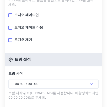
200%로 높이세요. 볼륨을 절반으로 줄이려면 50%를 선택하
세요.
오디오 페이드인
오디오 페이드 아웃
오디오 제거
트림 설정
트림 시작
00
:
00
:
00
.
00
트림 시작 위치(HH:MM:SS.MS)를 지정합니다. 비활성화하려면
00:00:00.00으로 두세요.