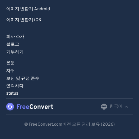
이미지 변환기 Android
이미지 변환기 iOS
회사 소개
블로그
기부하기
은둔
자귀
보안 및 규정 준수
연락하다
status
한국어
English
Deutsch
© FreeConvert.com버전 모든 권리 보유 (2026)
Español