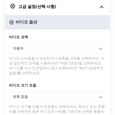
고급 설정(선택 사항)
Google 드라이브에서
비디오 옵션
OneDrive에서
비디오 코덱
URL에서
자동차
비디오 스트림을 인코딩하거나 압축할 코덱을 선택하세요. 가
장 일반적인 코덱을 사용하려면 "자동"(권장)을 선택하세요.
비디오를 다시 인코딩하지 않고 변환하려면 "복사"(권장하지
않음)를 선택하세요.
비디오 크기 조절
변화 없음
비디오 크기를 어떻게 조정할지 선택하세요. 해상도 또는 종횡
비를 선택하면 원본 비디오의 너비를 기준으로 선택한 종횡비