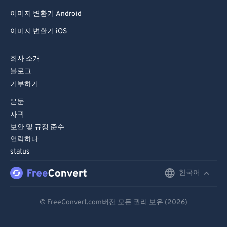
이미지 변환기 Android
이미지 변환기 iOS
회사 소개
블로그
기부하기
은둔
자귀
보안 및 규정 준수
연락하다
status
한국어
English
Deutsch
© FreeConvert.com버전 모든 권리 보유 (2026)
Español