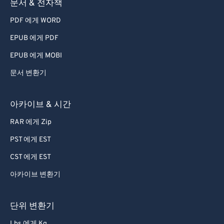
문서 & 전자책
78
78
PDF 에게 WORD
79
79
EPUB 에게 PDF
80
80
81
81
EPUB 에게 MOBI
82
82
문서 변환기
83
83
아카이브 & 시간
84
84
RAR 에게 Zip
85
85
PST 에게 EST
86
86
CST 에게 EST
87
87
88
88
아카이브 변환기
89
89
단위 변환기
90
90
Lbs 에게 Kg