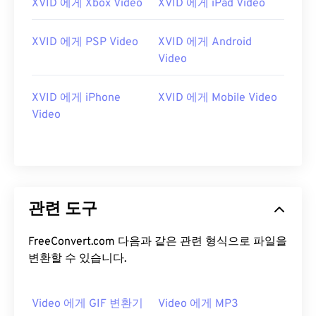
XVID 에게 Xbox Video
XVID 에게 iPad Video
12
12
12
12
12
12
12
12
13
13
13
13
13
13
13
13
XVID 에게 PSP Video
XVID 에게 Android
14
14
14
14
14
14
14
14
Video
15
15
15
15
15
15
15
15
XVID 에게 iPhone
XVID 에게 Mobile Video
16
16
16
16
16
16
16
16
Video
17
17
17
17
17
17
17
17
18
18
18
18
18
18
18
18
19
19
19
19
19
19
19
19
20
20
20
20
20
20
20
20
관련 도구
21
21
21
21
21
21
21
21
FreeConvert.com 다음과 같은 관련 형식으로 파일을
22
22
22
22
22
22
22
22
변환할 수 있습니다.
23
23
23
23
23
23
23
23
24
24
24
24
24
24
Video 에게 GIF 변환기
Video 에게 MP3