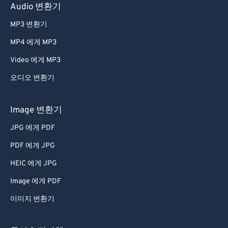
Audio 변환기
65
65
MP3 변환기
66
66
67
67
MP4 에게 MP3
68
68
Video 에게 MP3
69
69
오디오 변환기
70
70
Image 변환기
71
71
JPG 에게 PDF
72
72
PDF 에게 JPG
73
73
74
74
HEIC 에게 JPG
75
75
Image 에게 PDF
76
76
이미지 변환기
77
77