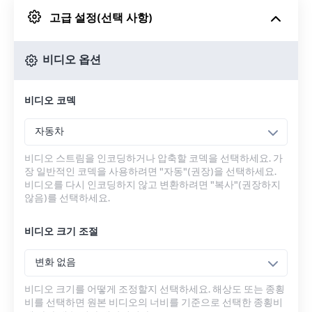
고급 설정(선택 사항)
Google 드라이브에서
비디오 옵션
OneDrive에서
비디오 코덱
URL에서
자동차
비디오 스트림을 인코딩하거나 압축할 코덱을 선택하세요. 가
장 일반적인 코덱을 사용하려면 "자동"(권장)을 선택하세요.
비디오를 다시 인코딩하지 않고 변환하려면 "복사"(권장하지
않음)를 선택하세요.
비디오 크기 조절
변화 없음
비디오 크기를 어떻게 조정할지 선택하세요. 해상도 또는 종횡
비를 선택하면 원본 비디오의 너비를 기준으로 선택한 종횡비