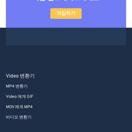
52
52
52
52
52
52
가입하기
53
53
53
53
53
53
54
54
54
54
54
54
55
55
55
55
55
55
56
56
56
56
56
56
57
57
57
57
57
57
58
58
58
58
58
58
Video 변환기
59
59
59
59
59
59
60
60
MP4 변환기
61
61
Video 에게 GIF
62
62
MOV 에게 MP4
63
63
비디오 변환기
64
64