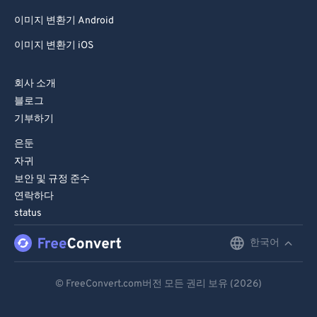
이미지 변환기 Android
이미지 변환기 iOS
회사 소개
블로그
기부하기
은둔
자귀
보안 및 규정 준수
연락하다
status
한국어
English
Deutsch
© FreeConvert.com버전 모든 권리 보유 (2026)
Español