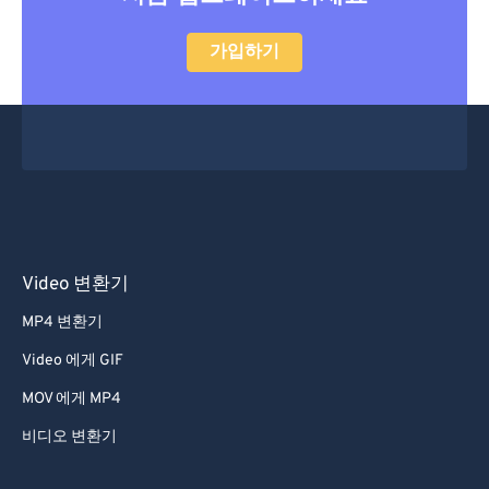
52
52
52
52
52
52
가입하기
53
53
53
53
53
53
54
54
54
54
54
54
55
55
55
55
55
55
56
56
56
56
56
56
57
57
57
57
57
57
58
58
58
58
58
58
Video 변환기
59
59
59
59
59
59
60
60
MP4 변환기
61
61
Video 에게 GIF
62
62
MOV 에게 MP4
63
63
비디오 변환기
64
64