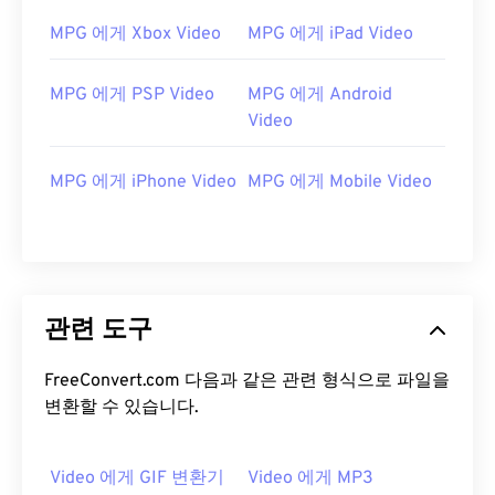
12
12
12
12
12
12
12
12
MPG 에게 Xbox Video
MPG 에게 iPad Video
13
13
13
13
13
13
13
13
14
14
14
14
14
14
14
14
MPG 에게 PSP Video
MPG 에게 Android
15
15
15
15
15
15
15
15
Video
16
16
16
16
16
16
16
16
MPG 에게 iPhone Video
MPG 에게 Mobile Video
17
17
17
17
17
17
17
17
18
18
18
18
18
18
18
18
19
19
19
19
19
19
19
19
20
20
20
20
20
20
20
20
관련 도구
21
21
21
21
21
21
21
21
FreeConvert.com 다음과 같은 관련 형식으로 파일을
22
22
22
22
22
22
22
22
변환할 수 있습니다.
23
23
23
23
23
23
23
23
24
24
24
24
24
24
Video 에게 GIF 변환기
Video 에게 MP3