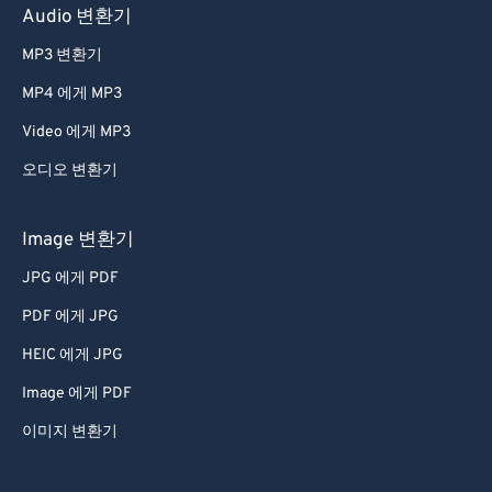
Audio 변환기
65
65
66
66
MP3 변환기
67
67
MP4 에게 MP3
68
68
Video 에게 MP3
69
69
오디오 변환기
70
70
Image 변환기
71
71
JPG 에게 PDF
72
72
73
73
PDF 에게 JPG
74
74
HEIC 에게 JPG
75
75
Image 에게 PDF
76
76
이미지 변환기
77
77