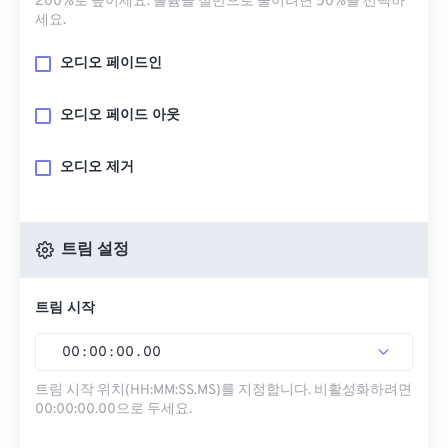
200%로 높이세요. 볼륨을 절반으로 줄이려면 50%를 선택하
세요.
오디오 페이드인
오디오 페이드 아웃
오디오 제거
트림 설정
트림 시작
00
:
00
:
00
.
00
트림 시작 위치(HH:MM:SS.MS)를 지정합니다. 비활성화하려면
00:00:00.00으로 두세요.