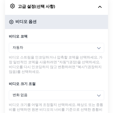
고급 설정(선택 사항)
Google 드라이브에서
비디오 옵션
OneDrive에서
비디오 코덱
URL에서
자동차
비디오 스트림을 인코딩하거나 압축할 코덱을 선택하세요. 가
장 일반적인 코덱을 사용하려면 "자동"(권장)을 선택하세요.
비디오를 다시 인코딩하지 않고 변환하려면 "복사"(권장하지
않음)를 선택하세요.
비디오 크기 조절
변화 없음
비디오 크기를 어떻게 조정할지 선택하세요. 해상도 또는 종횡
비를 선택하면 원본 비디오의 너비를 기준으로 선택한 종횡비