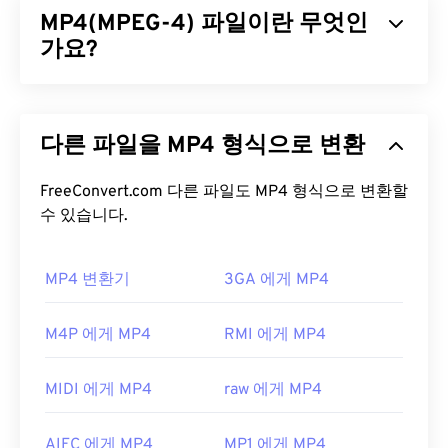
MP4(MPEG-4) 파일이란 무엇인
을
사용하여 정교한 압축을 통해 비교적 좋은 화질의
작은 파일을 생성합니다. MPEG 파일 확장자는
가요?
MPEG-1
형식과 가장 밀접한 관련이 있습니다.
MPEG-4(MP4)는 멀티미디어 데이터(주로 오디오 및
MPEG 파일을 어떻게 여나요?
비디오)를 저장할 수 있는 컨테이너 비디오 형식입니
다른 파일을 MP4 형식으로 변환
다. 다양한 기기 및 운영 체제와 호환되며,
코덱을
사
MPEG 파일은 거의 항상 운영 체제의 기본 비디오 플
용하여 파일 크기를 압축하여 관리 및 저장이 용이한
레이어에서 열립니다. Windows에서는
Windows
파일을 제공합니다. 또한 YouTube와 같은 인터넷 스
FreeConvert.com 다른 파일도 MP4 형식으로 변환할
Media Player
에서 열리고, Mac에서는
QuickTime
에
트리밍에도 널리 사용되는 비디오 형식입니다. 많은
수 있습니다.
서 열립니다. 챕터, 캡션, 자막, 메타데이터 태그 또는
사람들이 MP4를 오늘날 최고의 비디오 형식 중 하나
메뉴는 지원하지 않습니다. 인터넷을 통해 스트리밍
로 간주합니다.
하거나 하드웨어 플레이어에서 재생할 수 있습니다.
MP4 변환기
3GA 에게 MP4
MP4 파일을 어떻게 여나요?
MPEG 파일을 열 때 타사 소프트웨어를 사용해야 하
M4P 에게 MP4
RMI 에게 MP4
는 경우가 있습니다. 예를 들어, MPEG-2 비디오가 파
MP4 파일은 운영 체제의 기본 비디오 플레이어에서
일에 포함되어 있는 경우입니다. 이 경우 MPEG-2 비
열립니다. 파일을 두 번 클릭하면 열립니다. 타사 소
디오 디코더(DVD 디코더 팩)를 다운로드하세요. 다
MIDI 에게 MP4
raw 에게 MP4
프트웨어는 필요하지 않습니다. Windows에서는
른 방법이 효과가 없다면
VLC 미디어 플레이어를
사
Windows Media Player
로, Mac에서는
QuickTime
으
용해 보세요.
AIFC 에게 MP4
MP1 에게 MP4