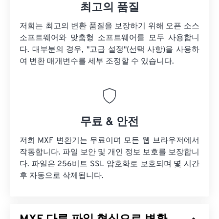
최고의 품질
저희는 최고의 변환 품질을 보장하기 위해 오픈 소스
소프트웨어와 맞춤형 소프트웨어를 모두 사용합니
다. 대부분의 경우, "고급 설정"(선택 사항)을 사용하
여 변환 매개변수를 세부 조정할 수 있습니다.
무료 & 안전
저희 MXF 변환기는 무료이며 모든 웹 브라우저에서
작동합니다. 파일 보안 및 개인 정보 보호를 보장합니
다. 파일은 256비트 SSL 암호화로 보호되며 몇 시간
후 자동으로 삭제됩니다.