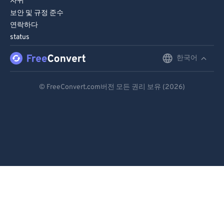
자귀
보안 및 규정 준수
연락하다
status
한국어
English
Deutsch
© FreeConvert.com버전 모든 권리 보유 (2026)
Español
Français
Português
Italiano
Dutch
日本語
简体中文