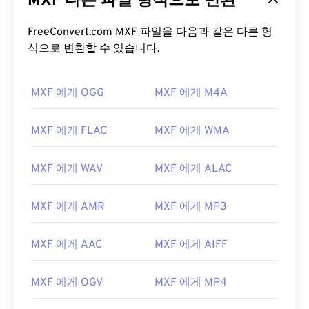
MXF 다른 파일 형식으로 변환
FreeConvert.com MXF 파일을 다음과 같은 다른 형
식으로 변환할 수 있습니다.
MXF 에게 OGG
MXF 에게 M4A
MXF 에게 FLAC
MXF 에게 WMA
MXF 에게 WAV
MXF 에게 ALAC
MXF 에게 AMR
MXF 에게 MP3
MXF 에게 AAC
MXF 에게 AIFF
MXF 에게 OGV
MXF 에게 MP4