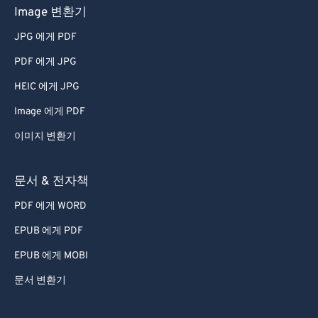
Image 변환기
69
69
JPG 에게 PDF
70
70
PDF 에게 JPG
71
71
HEIC 에게 JPG
72
72
Image 에게 PDF
73
73
이미지 변환기
74
74
75
75
문서 & 전자책
76
76
PDF 에게 WORD
77
77
EPUB 에게 PDF
78
78
EPUB 에게 MOBI
79
79
문서 변환기
80
80
81
81