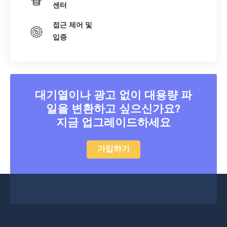
42
42
42
42
42
42
센터
43
43
43
43
43
43
접근 제어 및
44
44
44
44
44
44
입증
45
45
45
45
45
45
46
46
46
46
46
46
47
47
47
47
47
47
대기열이나 광고 없이 대용량 파
48
48
48
48
48
48
일을 변환하고 싶으신가요?
지금 업그레이드하세요
49
49
49
49
49
49
50
50
50
50
50
50
가입하기
51
51
51
51
51
51
52
52
52
52
52
52
53
53
53
53
53
53
54
54
54
54
54
54
55
55
55
55
55
55