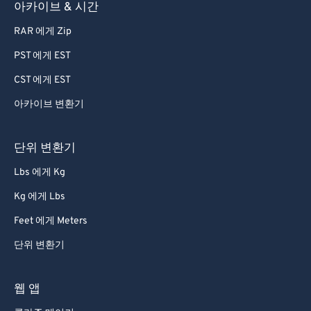
아카이브 & 시간
82
82
RAR 에게 Zip
83
83
PST 에게 EST
84
84
CST 에게 EST
85
85
아카이브 변환기
86
86
87
87
단위 변환기
88
88
Lbs 에게 Kg
89
89
Kg 에게 Lbs
90
90
Feet 에게 Meters
91
91
단위 변환기
92
92
93
93
웹 앱
94
94