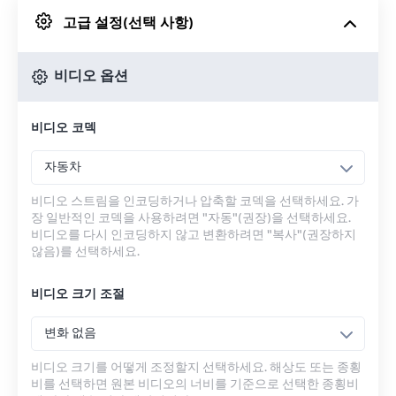
고급 설정(선택 사항)
Google 드라이브에서
비디오 옵션
OneDrive에서
비디오 코덱
URL에서
자동차
비디오 스트림을 인코딩하거나 압축할 코덱을 선택하세요. 가
장 일반적인 코덱을 사용하려면 "자동"(권장)을 선택하세요.
비디오를 다시 인코딩하지 않고 변환하려면 "복사"(권장하지
않음)를 선택하세요.
비디오 크기 조절
변화 없음
비디오 크기를 어떻게 조정할지 선택하세요. 해상도 또는 종횡
비를 선택하면 원본 비디오의 너비를 기준으로 선택한 종횡비