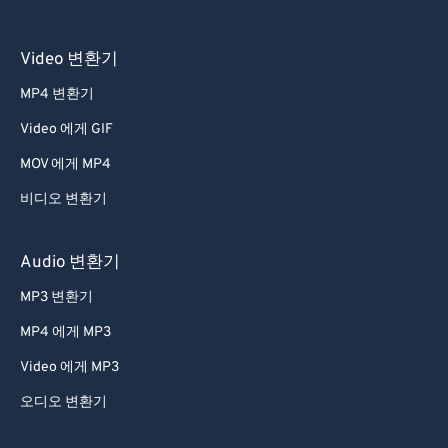
56
56
56
56
56
56
Video 변환기
57
57
57
57
57
57
MP4 변환기
58
58
58
58
58
58
Video 에게 GIF
59
59
59
59
59
59
MOV 에게 MP4
60
60
61
61
비디오 변환기
62
62
Audio 변환기
63
63
MP3 변환기
64
64
MP4 에게 MP3
65
65
Video 에게 MP3
66
66
오디오 변환기
67
67
68
68