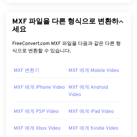
MXF 파일을 다른 형식으로 변환하
세요
FreeConvert.com MXF 파일을 다음과 같은 다른 형
식으로 변환할 수 있습니다.
MXF 변환기
MXF 에게 Mobile Video
MXF 에게 iPhone Video
MXF 에게 Android
00
00
00
00
00
00
00
00
Video
MXF 에게 PSP Video
MXF 에게 iPad Video
00
00
00
00
00
00
00
00
01
01
01
01
01
01
01
01
MXF 에게 Xbox Video
MXF 에게 Kindle Video
02
02
02
02
02
02
02
02