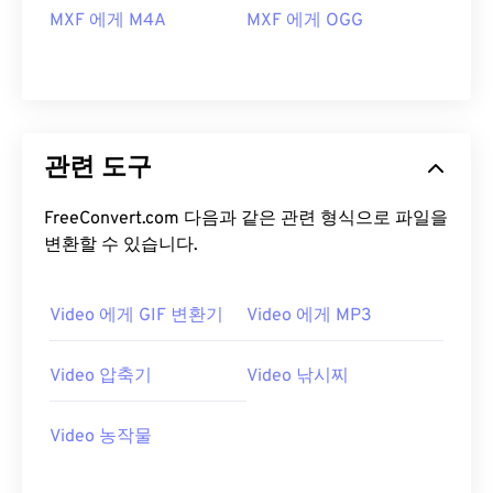
16
16
16
16
16
16
16
16
MXF 에게 M4A
MXF 에게 OGG
17
17
17
17
17
17
17
17
18
18
18
18
18
18
18
18
19
19
19
19
19
19
19
19
관련 도구
20
20
20
20
20
20
20
20
21
21
21
21
21
21
21
21
FreeConvert.com 다음과 같은 관련 형식으로 파일을
22
22
22
22
22
22
22
22
변환할 수 있습니다.
23
23
23
23
23
23
23
23
24
24
24
24
24
24
Video 에게 GIF 변환기
Video 에게 MP3
25
25
25
25
25
25
Video 압축기
Video 낚시찌
26
26
26
26
26
26
27
27
27
27
27
27
Video 농작물
28
28
28
28
28
28