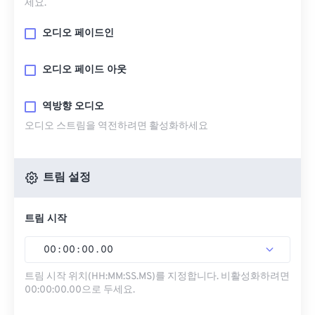
세요.
오디오 페이드인
오디오 페이드 아웃
역방향 오디오
오디오 스트림을 역전하려면 활성화하세요
트림 설정
트림 시작
00
:
00
:
00
.
00
트림 시작 위치(HH:MM:SS.MS)를 지정합니다. 비활성화하려면
00:00:00.00으로 두세요.