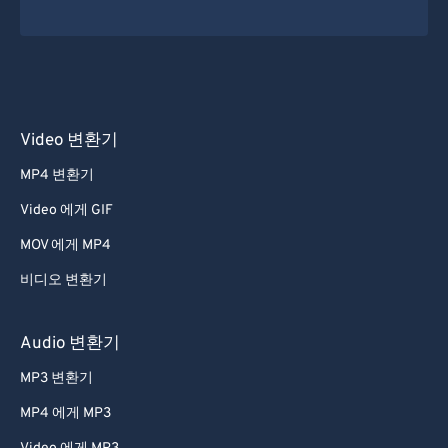
30
30
30
30
30
30
31
31
31
31
31
31
32
32
32
32
32
32
33
33
33
33
33
33
34
34
34
34
34
34
Video 변환기
35
35
35
35
35
35
MP4 변환기
36
36
36
36
36
36
Video 에게 GIF
37
37
37
37
37
37
MOV 에게 MP4
38
38
38
38
38
38
비디오 변환기
39
39
39
39
39
39
40
40
40
40
40
40
Audio 변환기
41
41
41
41
41
41
MP3 변환기
42
42
42
42
42
42
MP4 에게 MP3
43
43
43
43
43
43