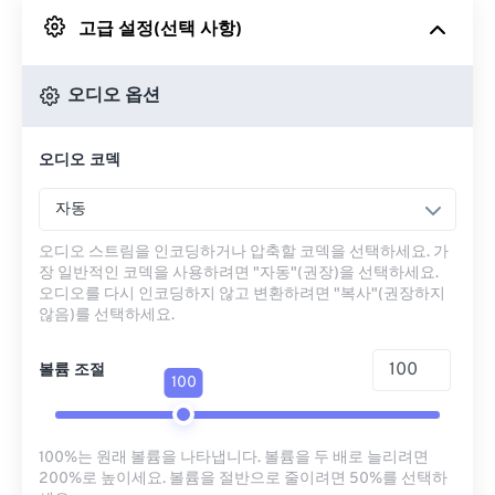
고급 설정(선택 사항)
Google 드라이브에서
오디오 옵션
OneDrive에서
오디오 코덱
URL에서
자동
오디오 스트림을 인코딩하거나 압축할 코덱을 선택하세요. 가
장 일반적인 코덱을 사용하려면 "자동"(권장)을 선택하세요.
오디오를 다시 인코딩하지 않고 변환하려면 "복사"(권장하지
않음)를 선택하세요.
볼륨 조절
100
100%는 원래 볼륨을 나타냅니다. 볼륨을 두 배로 늘리려면
200%로 높이세요. 볼륨을 절반으로 줄이려면 50%를 선택하