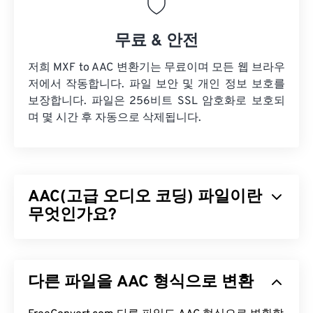
무료 & 안전
저희 MXF to AAC 변환기는 무료이며 모든 웹 브라우
저에서 작동합니다. 파일 보안 및 개인 정보 보호를
보장합니다. 파일은 256비트 SSL 암호화로 보호되
며 몇 시간 후 자동으로 삭제됩니다.
AAC(고급 오디오 코딩) 파일이란
무엇인가요?
AAC(Advanced Audio Coding)는
손실
압축을 통해
파일 크기를 줄이는 디지털 오디오 파일 형식입니다.
다른 파일을 AAC 형식으로 변환
주로 디지털 TV, 디지털 라디오, 인터넷 스트리밍에
사용됩니다.
iOS
,
YouTube
,
Nintendo
,
Playstation