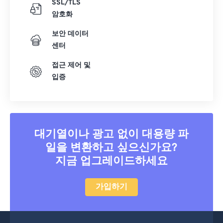
SSL/TLS
17
17
17
17
17
17
17
17
암호화
18
18
18
18
18
18
18
18
보안 데이터
19
19
19
19
19
19
19
19
센터
20
20
20
20
20
20
20
20
접근 제어 및
21
21
21
21
21
21
21
21
입증
22
22
22
22
22
22
22
22
23
23
23
23
23
23
23
23
24
24
24
24
24
24
대기열이나 광고 없이 대용량 파
25
25
25
25
25
25
일을 변환하고 싶으신가요?
26
26
26
26
26
26
지금 업그레이드하세요
27
27
27
27
27
27
가입하기
28
28
28
28
28
28
29
29
29
29
29
29