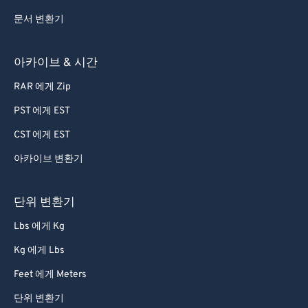
57
57
57
57
57
57
문서 변환기
58
58
58
58
58
58
아카이브 & 시간
59
59
59
59
59
59
60
60
RAR 에게 Zip
61
61
PST 에게 EST
62
62
CST 에게 EST
63
63
아카이브 변환기
64
64
단위 변환기
65
65
66
66
Lbs 에게 Kg
67
67
Kg 에게 Lbs
68
68
Feet 에게 Meters
69
69
단위 변환기