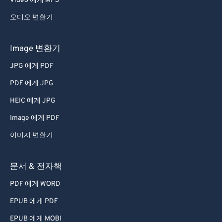
Video 에게 MP3
44
44
44
44
44
44
오디오 변환기
45
45
45
45
45
45
46
46
46
46
46
46
Image 변환기
47
47
47
47
47
47
JPG 에게 PDF
48
48
48
48
48
48
PDF 에게 JPG
49
49
49
49
49
49
HEIC 에게 JPG
50
50
50
50
50
50
Image 에게 PDF
51
51
51
51
51
51
이미지 변환기
52
52
52
52
52
52
53
53
53
53
53
53
문서 & 전자책
54
54
54
54
54
54
PDF 에게 WORD
55
55
55
55
55
55
EPUB 에게 PDF
56
56
56
56
56
56
EPUB 에게 MOBI