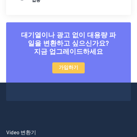
입증
25
25
25
25
25
25
26
26
26
26
26
26
27
27
27
27
27
27
대기열이나 광고 없이 대용량 파
28
28
28
28
28
28
일을 변환하고 싶으신가요?
29
29
29
29
29
29
지금 업그레이드하세요
30
30
30
30
30
30
가입하기
31
31
31
31
31
31
32
32
32
32
32
32
33
33
33
33
33
33
34
34
34
34
34
34
35
35
35
35
35
35
36
36
36
36
36
36
37
37
37
37
37
37
Video 변환기