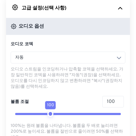
고급 설정(선택 사항)
Google 드라이브에서
오디오 옵션
OneDrive에서
오디오 코덱
URL에서
자동
오디오 스트림을 인코딩하거나 압축할 코덱을 선택하세요. 가
장 일반적인 코덱을 사용하려면 "자동"(권장)을 선택하세요.
오디오를 다시 인코딩하지 않고 변환하려면 "복사"(권장하지
않음)를 선택하세요.
볼륨 조절
100
100%는 원래 볼륨을 나타냅니다. 볼륨을 두 배로 늘리려면
200%로 높이세요. 볼륨을 절반으로 줄이려면 50%를 선택하