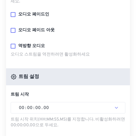
세요.
오디오 페이드인
오디오 페이드 아웃
역방향 오디오
오디오 스트림을 역전하려면 활성화하세요
트림 설정
트림 시작
00
:
00
:
00
.
00
트림 시작 위치(HH:MM:SS.MS)를 지정합니다. 비활성화하려면
00:00:00.00으로 두세요.