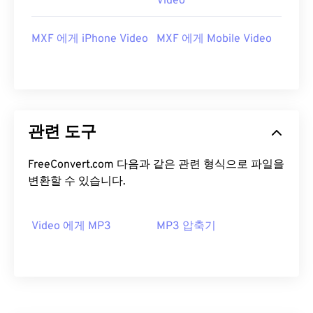
Video
MXF 에게 iPhone Video
MXF 에게 Mobile Video
00
00
00
00
00
00
00
00
01
01
01
01
01
01
01
01
02
02
02
02
02
02
02
02
03
03
03
03
03
03
03
03
관련 도구
04
04
04
04
04
04
04
04
05
05
05
05
05
05
05
05
FreeConvert.com 다음과 같은 관련 형식으로 파일을
변환할 수 있습니다.
06
06
06
06
06
06
06
06
07
07
07
07
07
07
07
07
Video 에게 MP3
MP3 압축기
08
08
08
08
08
08
08
08
09
09
09
09
09
09
09
09
10
10
10
10
10
10
10
10
11
11
11
11
11
11
11
11