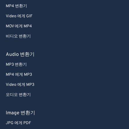
38
38
38
38
38
38
MP4 변환기
39
39
39
39
39
39
Video 에게 GIF
40
40
40
40
40
40
MOV 에게 MP4
41
41
41
41
41
41
비디오 변환기
42
42
42
42
42
42
43
43
43
43
43
43
Audio 변환기
44
44
44
44
44
44
MP3 변환기
45
45
45
45
45
45
MP4 에게 MP3
46
46
46
46
46
46
Video 에게 MP3
47
47
47
47
47
47
오디오 변환기
48
48
48
48
48
48
49
49
49
49
49
49
Image 변환기
50
50
50
50
50
50
JPG 에게 PDF