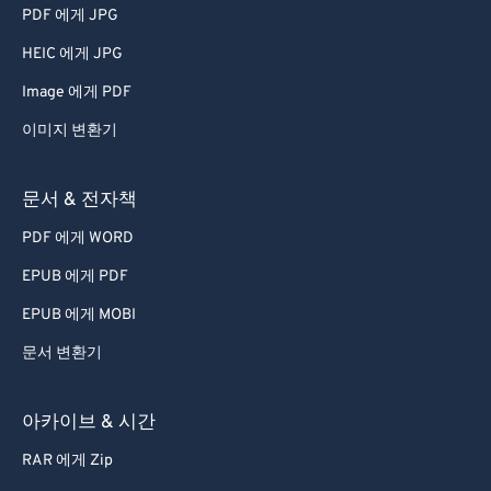
51
51
51
51
51
51
PDF 에게 JPG
52
52
52
52
52
52
HEIC 에게 JPG
53
53
53
53
53
53
Image 에게 PDF
54
54
54
54
54
54
이미지 변환기
55
55
55
55
55
55
56
56
56
56
56
56
문서 & 전자책
57
57
57
57
57
57
PDF 에게 WORD
58
58
58
58
58
58
EPUB 에게 PDF
59
59
59
59
59
59
EPUB 에게 MOBI
60
60
문서 변환기
61
61
62
62
아카이브 & 시간
63
63
RAR 에게 Zip