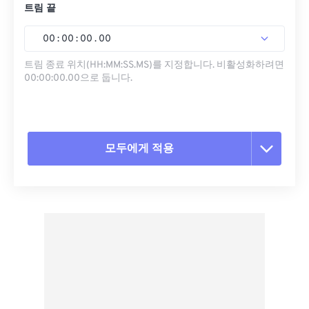
트림 끝
00
:
00
:
00
.
00
트림 종료 위치(HH:MM:SS.MS)를 지정합니다. 비활성화하려면
00:00:00.00으로 둡니다.
모두에게 적용
모든 옵션 재설정
사전 설정에서 적용
사전 설정으로 저장