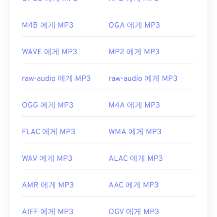
지 않습니다.
개발자:
ISO
/
IEC
,
동영상 전문가 그룹
M4B 에게 MP3
OGA 에게 MP3
최초 출시:
1993년
WAVE 에게 MP3
MP2 에게 MP3
유용한 링크:
https://en.wikipedia.org/wiki/MP3
raw-audio 에게 MP3
raw-audio 에게 MP3
https://mpeg.chiariglione.org/standards/mpeg-a/
음악-플레이어-애플리케이션-포맷.html
OGG 에게 MP3
M4A 에게 MP3
FLAC 에게 MP3
WMA 에게 MP3
WAV 에게 MP3
ALAC 에게 MP3
AMR 에게 MP3
AAC 에게 MP3
AIFF 에게 MP3
OGV 에게 MP3