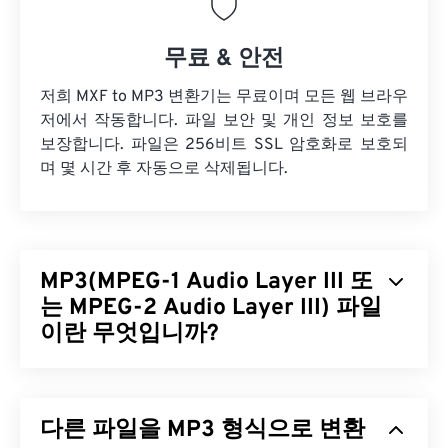
무료 & 안전
저희 MXF to MP3 변환기는 무료이며 모든 웹 브라우
저에서 작동합니다. 파일 보안 및 개인 정보 보호를
보장합니다. 파일은 256비트 SSL 암호화로 보호되
며 몇 시간 후 자동으로 삭제됩니다.
MP3(MPEG-1 Audio Layer III 또
는 MPEG-2 Audio Layer III) 파일
이란 무엇입니까?
MPEG-1 오디오 레이어 III 또는 MPEG-2 오디오 레이
어 III(MP3)는
사운드 시퀀스를 매우 작은 파일로 압
다른 파일을 MP3 형식으로 변환
축하여
디지털 저장 및 전송을 가능하게 하는 디지털