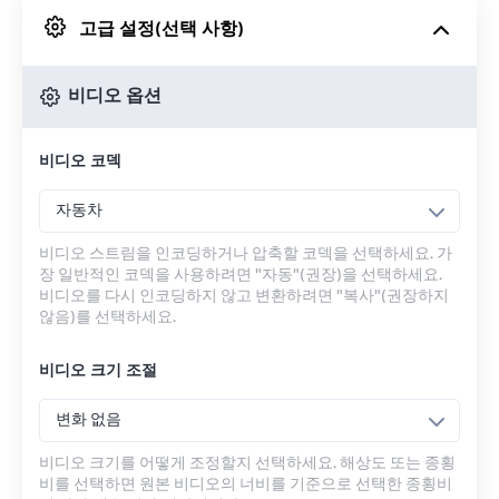
고급 설정(선택 사항)
Google 드라이브에서
비디오 옵션
OneDrive에서
비디오 코덱
URL에서
자동차
비디오 스트림을 인코딩하거나 압축할 코덱을 선택하세요. 가
장 일반적인 코덱을 사용하려면 "자동"(권장)을 선택하세요.
비디오를 다시 인코딩하지 않고 변환하려면 "복사"(권장하지
않음)를 선택하세요.
비디오 크기 조절
변화 없음
비디오 크기를 어떻게 조정할지 선택하세요. 해상도 또는 종횡
비를 선택하면 원본 비디오의 너비를 기준으로 선택한 종횡비