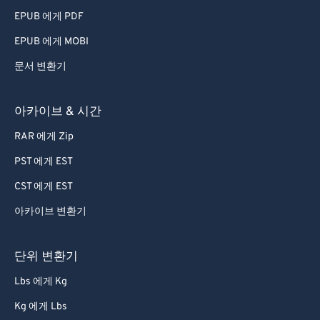
79
79
EPUB 에게 PDF
80
80
EPUB 에게 MOBI
81
81
문서 변환기
82
82
83
83
아카이브 & 시간
84
84
RAR 에게 Zip
85
85
PST 에게 EST
86
86
CST 에게 EST
87
87
아카이브 변환기
88
88
89
89
단위 변환기
90
90
Lbs 에게 Kg
91
91
Kg 에게 Lbs