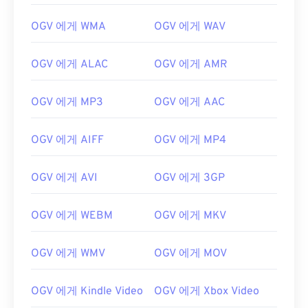
00
00
00
00
00
00
00
00
OGV 에게 WMA
OGV 에게 WAV
01
01
01
01
01
01
01
01
02
02
02
02
02
02
02
02
OGV 에게 ALAC
OGV 에게 AMR
03
03
03
03
03
03
03
03
04
04
04
04
04
04
04
04
OGV 에게 MP3
OGV 에게 AAC
05
05
05
05
05
05
05
05
OGV 에게 AIFF
OGV 에게 MP4
06
06
06
06
06
06
06
06
07
07
07
07
07
07
07
07
OGV 에게 AVI
OGV 에게 3GP
08
08
08
08
08
08
08
08
OGV 에게 WEBM
OGV 에게 MKV
09
09
09
09
09
09
09
09
10
10
10
10
10
10
10
10
OGV 에게 WMV
OGV 에게 MOV
11
11
11
11
11
11
11
11
12
12
12
12
12
12
12
12
OGV 에게 Kindle Video
OGV 에게 Xbox Video