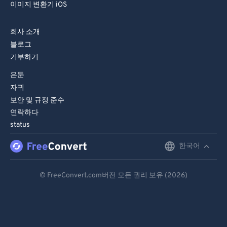
이미지 변환기 iOS
회사 소개
블로그
기부하기
은둔
자귀
보안 및 규정 준수
연락하다
status
한국어
English
Deutsch
© FreeConvert.com버전 모든 권리 보유 (2026)
Español
Français