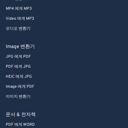
66
66
MP4 에게 MP3
67
67
Video 에게 MP3
68
68
오디오 변환기
69
69
70
70
Image 변환기
71
71
JPG 에게 PDF
72
72
PDF 에게 JPG
73
73
HEIC 에게 JPG
74
74
Image 에게 PDF
75
75
이미지 변환기
76
76
77
77
문서 & 전자책
78
78
PDF 에게 WORD