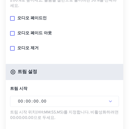
200%로 높이세요. 볼륨을 절반으로 줄이려면 50%를 선택하
세요.
오디오 페이드인
오디오 페이드 아웃
오디오 제거
트림 설정
트림 시작
00
:
00
:
00
.
00
트림 시작 위치(HH:MM:SS.MS)를 지정합니다. 비활성화하려면
00:00:00.00으로 두세요.