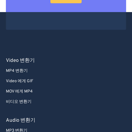
53
53
53
53
53
53
54
54
54
54
54
54
55
55
55
55
55
55
56
56
56
56
56
56
57
57
57
57
57
57
58
58
58
58
58
58
Video 변환기
59
59
59
59
59
59
MP4 변환기
60
60
Video 에게 GIF
61
61
MOV 에게 MP4
62
62
비디오 변환기
63
63
64
64
Audio 변환기
65
65
MP3 변환기