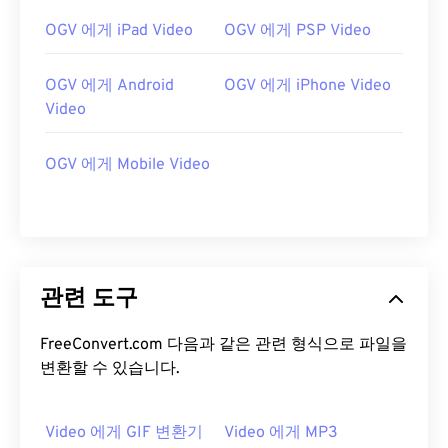
13
13
13
13
13
13
13
13
OGV 에게 iPad Video
OGV 에게 PSP Video
14
14
14
14
14
14
14
14
15
15
15
15
15
15
15
15
OGV 에게 Android
OGV 에게 iPhone Video
16
16
16
16
16
16
16
16
Video
17
17
17
17
17
17
17
17
OGV 에게 Mobile Video
18
18
18
18
18
18
18
18
19
19
19
19
19
19
19
19
20
20
20
20
20
20
20
20
21
21
21
21
21
21
21
21
관련 도구
22
22
22
22
22
22
22
22
FreeConvert.com 다음과 같은 관련 형식으로 파일을
23
23
23
23
23
23
23
23
변환할 수 있습니다.
24
24
24
24
24
24
25
25
25
25
25
25
Video 에게 GIF 변환기
Video 에게 MP3