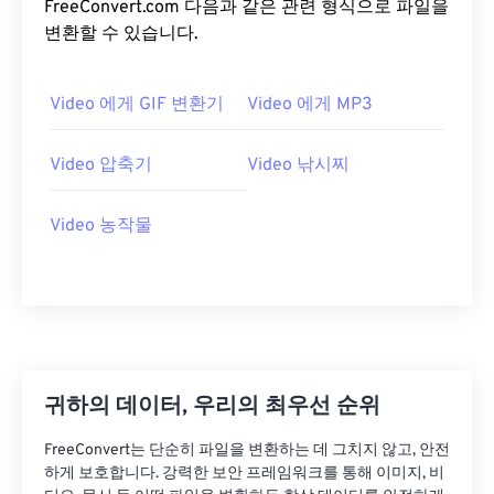
FreeConvert.com 다음과 같은 관련 형식으로 파일을
15
15
15
15
15
15
15
15
변환할 수 있습니다.
16
16
16
16
16
16
16
16
17
17
17
17
17
17
17
17
Video 에게 GIF 변환기
Video 에게 MP3
18
18
18
18
18
18
18
18
Video 압축기
Video 낚시찌
19
19
19
19
19
19
19
19
20
20
20
20
20
20
20
20
Video 농작물
21
21
21
21
21
21
21
21
22
22
22
22
22
22
22
22
23
23
23
23
23
23
23
23
24
24
24
24
24
24
25
25
25
25
25
25
귀하의 데이터, 우리의 최우선 순위
26
26
26
26
26
26
FreeConvert는 단순히 파일을 변환하는 데 그치지 않고, 안전
27
27
27
27
27
27
하게 보호합니다. 강력한 보안 프레임워크를 통해 이미지, 비