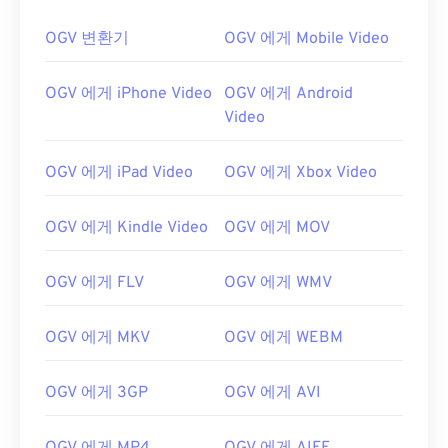
OGV 변환기
OGV 에게 Mobile Video
OGV 에게 iPhone Video
OGV 에게 Android
Video
OGV 에게 iPad Video
OGV 에게 Xbox Video
OGV 에게 Kindle Video
OGV 에게 MOV
OGV 에게 FLV
OGV 에게 WMV
00
00
00
00
00
00
00
00
OGV 에게 MKV
OGV 에게 WEBM
OGV 에게 3GP
OGV 에게 AVI
00
00
00
00
00
00
00
00
01
01
01
01
01
01
01
01