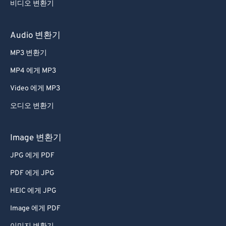
54
54
54
54
54
54
비디오 변환기
55
55
55
55
55
55
56
56
56
56
56
56
Audio 변환기
57
57
57
57
57
57
MP3 변환기
58
58
58
58
58
58
MP4 에게 MP3
59
59
59
59
59
59
Video 에게 MP3
60
60
오디오 변환기
61
61
62
62
Image 변환기
63
63
JPG 에게 PDF
64
64
PDF 에게 JPG
65
65
HEIC 에게 JPG
66
66
Image 에게 PDF
67
67