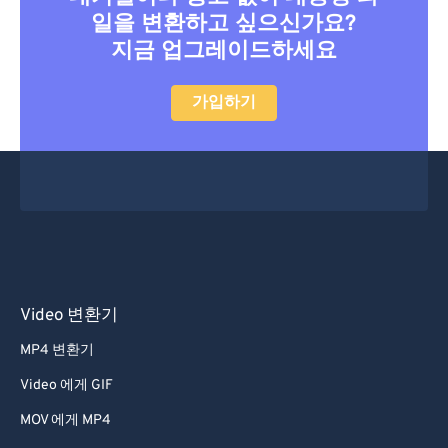
41
41
41
41
41
41
일을 변환하고 싶으신가요?
42
42
42
42
42
42
지금 업그레이드하세요
43
43
43
43
43
43
가입하기
44
44
44
44
44
44
45
45
45
45
45
45
46
46
46
46
46
46
47
47
47
47
47
47
48
48
48
48
48
48
49
49
49
49
49
49
50
50
50
50
50
50
Video 변환기
51
51
51
51
51
51
MP4 변환기
52
52
52
52
52
52
Video 에게 GIF
53
53
53
53
53
53
MOV 에게 MP4