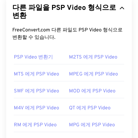
멀티미디어 컨테이너 포맷이자 코덱입니다. 비영리
다른 파일을 PSP Video 형식으로
단체인
Xiph.Org 재단이
특허 코덱
과 경쟁하기 위해
개발한 Ogg 포맷 및 코덱 계열에 속합니다. OGV는
변환
오디오, 비디오, 텍스트(자막) 및 메타데이터를
시분
할 다중화(TDM) 방식으로 전송할
수 있습니다. 스트
FreeConvert.com 다른 파일도 PSP Video 형식으로
리밍은 물론
손실 압축
및
무손실
압축도 지원합니다.
변환할 수 있습니다.
하지만
메뉴는
지원하지 않습니다.
PSP Video 변환기
M2TS 에게 PSP Video
OGV 파일을 어떻게 여나요?
OGV 파일을 여는 데는
VLC 미디어 플레이어가
가장
MTS 에게 PSP Video
MPEG 에게 PSP Video
좋습니다. Microsoft Windows OS의
Winamp
와 Mac
OS X의
Elmedia
도 좋은 선택입니다.
SWF 에게 PSP Video
MOD 에게 PSP Video
OGV는
Windows Media Player
및
DirectShow
기반
플레이어에서 재생할 수 있지만,
DirectShow 필터
를
M4V 에게 PSP Video
QT 에게 PSP Video
사용해야만 합니다. 반면, 플레이어가 DirectShow 기
반이 아닌 경우에는 필터가 필요하지 않습니다.
RM 에게 PSP Video
MPG 에게 PSP Video
개발자:
Xiph.Org Foundation