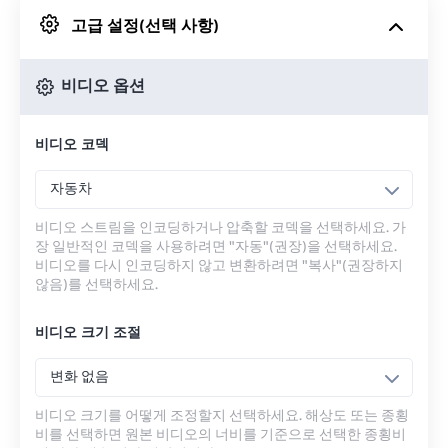
고급 설정(선택 사항)
Google 드라이브에서
비디오 옵션
OneDrive에서
비디오 코덱
URL에서
자동차
비디오 스트림을 인코딩하거나 압축할 코덱을 선택하세요. 가
장 일반적인 코덱을 사용하려면 "자동"(권장)을 선택하세요.
비디오를 다시 인코딩하지 않고 변환하려면 "복사"(권장하지
않음)를 선택하세요.
비디오 크기 조절
변화 없음
비디오 크기를 어떻게 조정할지 선택하세요. 해상도 또는 종횡
비를 선택하면 원본 비디오의 너비를 기준으로 선택한 종횡비