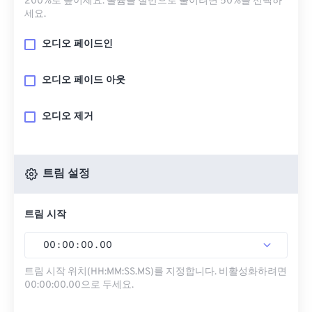
200%로 높이세요. 볼륨을 절반으로 줄이려면 50%를 선택하
세요.
오디오 페이드인
오디오 페이드 아웃
오디오 제거
트림 설정
트림 시작
00
:
00
:
00
.
00
트림 시작 위치(HH:MM:SS.MS)를 지정합니다. 비활성화하려면
00:00:00.00으로 두세요.