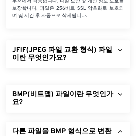
우저에서 작동합니다. 파일 보안 및 개인 정보 보호를
보장합니다. 파일은 256비트 SSL 암호화로 보호되
며 몇 시간 후 자동으로 삭제됩니다.
JFIF(JPEG 파일 교환 형식) 파일
이란 무엇인가요?
JPEG 파일 교환 형식(JFIF)은 JPEG 이미지 교환을
용이하게 하는 간단한 파일 형식입니다. JFIF 표준에
는 JPG, JPEG, JPE, JIF, JFI가 포함됩니다. 기본적으
BMP(비트맵) 파일이란 무엇인가
로 JFIF 파일의 이름을 이러한 파일 형식으로 변경해
도 파일의 압축 및 구조는 동일하게 유지됩니다.
요?
JFIF 파일을 어떻게 여나요?
비트맵(BMP)은 일반적으로 압축 없이 2차원 이미지
를 저장하는
픽셀 기반
파일 형식입니다. BMP는
래
JFIF 파일을 여는 기본 프로그램은
XnView MP
이며,
다른 파일을 BMP 형식으로 변환
스터 그래픽
이라는 도트 매트릭스 데이터 구조를 사
무료이며 여러 플랫폼에서 작동합니다. Microsoft