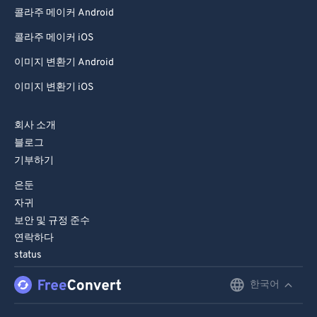
콜라주 메이커 Android
콜라주 메이커 iOS
이미지 변환기 Android
이미지 변환기 iOS
회사 소개
블로그
기부하기
은둔
자귀
보안 및 규정 준수
연락하다
status
한국어
English
Deutsch