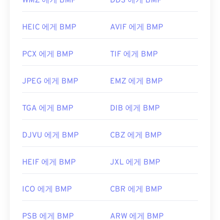
WMZ 에게 BMP
DDS 에게 BMP
BMP 파일을 열 수 있는 다른 애플리케이션으로는
Adobe
Photoshop
, Microsoft
Photos
,
Apple
Preview
,
Apple Photos
,
ColorStrokes
등이 있습니
HEIC 에게 BMP
AVIF 에게 BMP
다.
PCX 에게 BMP
TIF 에게 BMP
개발자:
Microsoft Corporation
JPEG 에게 BMP
EMZ 에게 BMP
최초 출시:
1985년 11월 20일
유용한 링크:
TGA 에게 BMP
DIB 에게 BMP
https://en.wikipedia.org/wiki/BMP_파일_포맷
DJVU 에게 BMP
CBZ 에게 BMP
https://docs.microsoft.com/en-
us/windows/win32/gdi/비트맵
HEIF 에게 BMP
JXL 에게 BMP
ICO 에게 BMP
CBR 에게 BMP
PSB 에게 BMP
ARW 에게 BMP