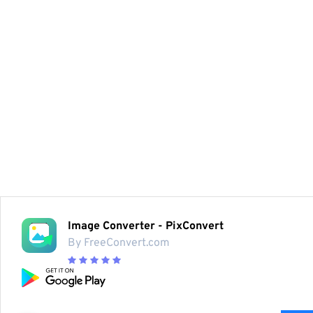
Image Converter - PixConvert
By FreeConvert.com