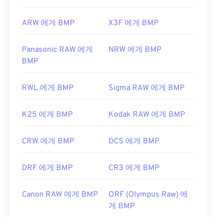
ARW 에게 BMP
X3F 에게 BMP
Panasonic RAW 에게
NRW 에게 BMP
BMP
RWL 에게 BMP
Sigma RAW 에게 BMP
K25 에게 BMP
Kodak RAW 에게 BMP
CRW 에게 BMP
DCS 에게 BMP
DRF 에게 BMP
CR3 에게 BMP
Canon RAW 에게 BMP
ORF (Olympus Raw) 에
게 BMP