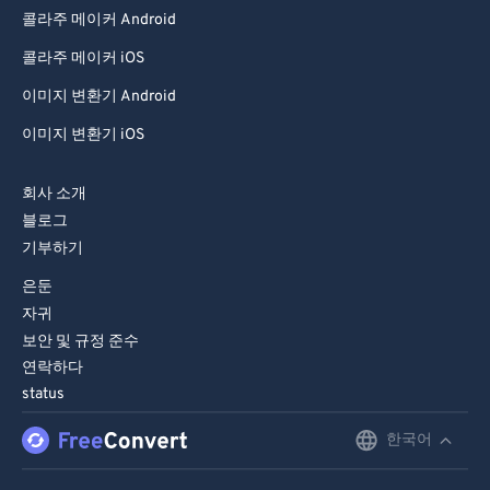
콜라주 메이커 Android
콜라주 메이커 iOS
이미지 변환기 Android
이미지 변환기 iOS
회사 소개
블로그
기부하기
은둔
자귀
보안 및 규정 준수
연락하다
status
한국어
English
Deutsch