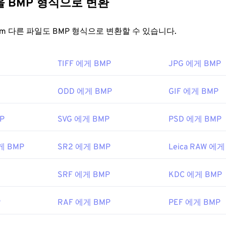
다른 파일을 BMP 형식으로 변환
ft Windows에서는 그림판에서 열리고, macOS에서는
Apple Previ
 크기가 큽니다.
trokes
에서 열립니다. DIB는 모든 Adobe 이미지 보기 및 편집
을 어떻게 여나요?
FreeConvert.com 다른 파일도 BMP 형식으로 변환할 수 있습니다.
. 또한 Linux/Unix를 비롯한 모든 플랫폼에서
XnView MP
와 무
 DIB 파일을 열 수 있습니다.
 따라 달라지거나 독립적일 수 있습니다. BMP는
Microsoft 그림
TIFF 에게 BMP
JPG 에게 BMP
 Microsoft 운영 체제와 관련이 있는 경우가 많습니다. Micros
G, PDF, JPG, TIF 등 다른 여러 일반적인 파일 형식으로 쉽게 변
치 독립형 BMP(
DIB
)는 거의 모든 장치, 운영 체제 또는 응용 
 같은 다양한 무료 이미지 변환 프로그램을 사용할 수 있습니다. Free
ODD 에게 BMP
GIF 에게 BMP
 파일을 변환하는 데 사용할 수 있습니다.
DIB를 JPG로
,
DIB를 P
습니다. DIB 파일의 좋은 점 중 하나는 무료 텍스트 편집기로 열 
P
SVG 에게 BMP
PSD 에게 BMP
여는 것 외에도
Adobe Illustrator
와 같은 다양한 애플리케이션을 사
 대한 유용한 정보를 제공하는 텍스트가 표시될 수도 있습니다.
있습니다. BMP를 벡터 기반 이미지로 변환해야 하는 경우
CorelD
게 BMP
SR2 에게 BMP
Leica RAW 에게
BMP 파일을 열 수 있는 다른 애플리케이션으로는 Adobe
Photo
ft Corporation
Preview
,
Apple Photos
,
ColorStrokes
등이 있습니다.
SRF 에게 BMP
KDC 에게 BMP
5년 11월 20일
ft Corporation
P
RAF 에게 BMP
PEF 에게 BMP
5년 11월 20일