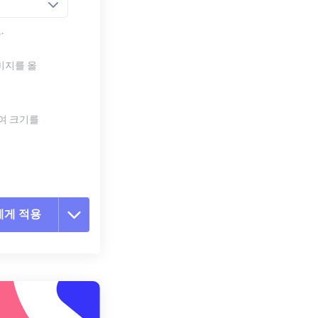
.
미지를 올
하여 크기를
에게 적용
 옵션 재설정
 설정에서 적용