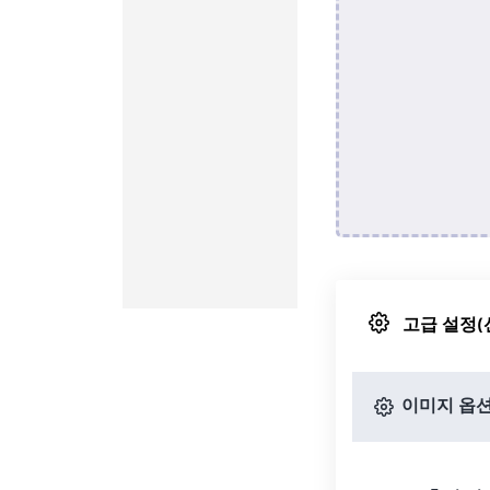
고급 설정(
이미지 옵