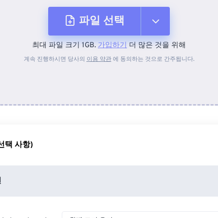
파일 선택
최대 파일 크기 1GB.
가입하기
더 많은 것을 위해
장치에서
계속 진행하시면 당사의
이용 약관
에 동의하는 것으로 간주됩니다.
Dropbox에서
Google 드라이브에서
선택 사항)
OneDrive에서
션
URL에서