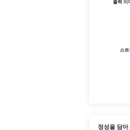
출력 이
스트
정성을 담아