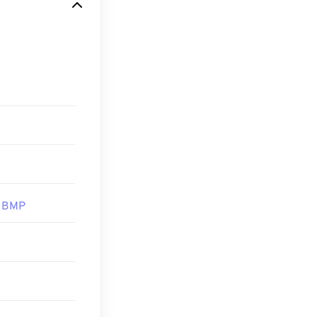
ew
,
Apple
 응용 프로그램에
료 프로그램인
판
응용 프로그램
oft와의 연관성에
환할 수 있습니다.
프로그램에서 열
Convert의 무
NG로
,
DIB를 TIF
수 있다는 것입
용하여 BMP 파
RAW를
사용하는
 BMP
shop
, Microsoft