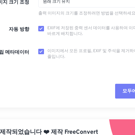
원래 크기 유지
미지 크기 조정
출력 이미지의 크기를 조정하려면 방법을 선택하세요
EXIF에 저장된 중력 센서 데이터를 사용하여 이
자동 방향
바르게 배치합니다.
이미지에서 모든 프로필, EXIF ​​및 주석을 제거
립 메타데이터
줄입니다.
모두
모든
사전
 제작되었습니다
❤️
제작
FreeConvert