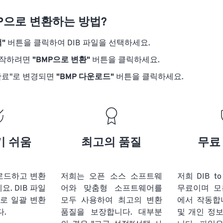
MP으로 변환하는 방법?
"
버튼을 클릭하여 DIB 파일을 선택하세요.
시작하려면
"BMP으로 변환"
버튼을 클릭하세요.
완료"로 변경되면
"BMP 다운로드"
버튼을 클릭하세요.
기 쉬움
최고의 품질
무료
업로드하고 변환
저희는 오픈 소스 소프트웨
저희 DIB t
세요.
DIB 파일
어와 맞춤형 소프트웨어를
무료이며 모
로 일괄 변환
모두 사용하여 최고의 변환
에서 작동합
다.
품질을 보장합니다. 대부분
및 개인 정