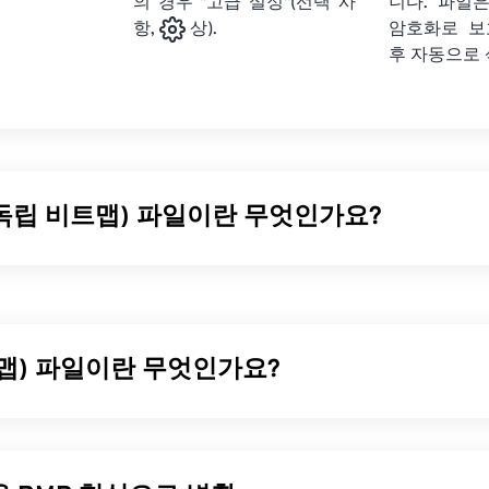
의 경우 "고급 설정"(선택 사
니다. 파일은
암호화로 보
항,
상).
후 자동으로
 독립 비트맵) 파일이란 무엇인가요?
맵(DIB)은 어떤 장치에서도 제대로 표시되는 비트맵(
BMP
)의 한
 RGB 색상으로 변환하는 색상표를 사용하여 이를 구현합니다. D
 유형이 있습니다. 두 가지 유형의 주요 차이점은 상향식 DIB는 
압축할 수 있다는 것입니다. 자세한 내용은 Microsoft에서 DIB
맵) 파일이란 무엇인가요?
훌륭한
문서를
참조하십시오.
을 어떻게 여나요?
은 일반적으로 압축 없이 2차원 이미지를 저장하는
픽셀 기반
파일
 그래픽
이라는 도트 매트릭스 데이터 구조를 사용하여 이미지의
독립적인 파일 형식이므로 여러 플랫폼의 대부분의 이미지 뷰어에서
P는 주로 사진의 디지털 출판에 사용됩니다. 하지만 압축률이 낮기 