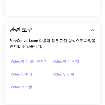
12
12
12
12
12
12
12
12
13
13
13
13
13
13
13
13
14
14
14
14
14
14
14
14
관련 도구
15
15
15
15
15
15
15
15
16
16
16
16
16
16
16
16
FreeConvert.com 다음과 같은 관련 형식으로 파일을
17
17
17
17
17
17
17
17
변환할 수 있습니다.
18
18
18
18
18
18
18
18
19
19
19
19
19
19
19
19
Video 에게 GIF 변환기
Video 에게 MP3
20
20
20
20
20
20
20
20
Video 압축기
Video 낚시찌
21
21
21
21
21
21
21
21
22
22
22
22
22
22
22
22
Video 농작물
23
23
23
23
23
23
23
23
24
24
24
24
24
24