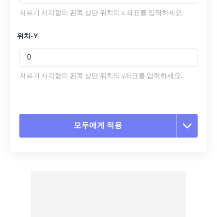
자르기 사각형의 왼쪽 상단 위치의 x 좌표를 입력하세요.
위치-Y
자르기 사각형의 왼쪽 상단 위치의 y좌표를 입력하세요.
모두에게 적용
모든 옵션 재설정
사전 설정에서 적용
사전 설정으로 저장