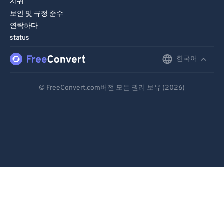
자귀
보안 및 규정 준수
연락하다
status
한국어
English
Deutsch
© FreeConvert.com버전 모든 권리 보유 (2026)
Español
Français
Português
Italiano
Dutch
日本語