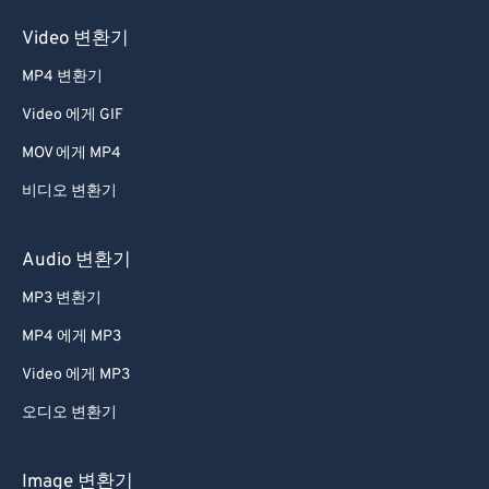
51
51
51
51
51
51
Video 변환기
52
52
52
52
52
52
MP4 변환기
53
53
53
53
53
53
Video 에게 GIF
54
54
54
54
54
54
55
55
55
55
55
55
MOV 에게 MP4
56
56
56
56
56
56
비디오 변환기
57
57
57
57
57
57
Audio 변환기
58
58
58
58
58
58
MP3 변환기
59
59
59
59
59
59
MP4 에게 MP3
60
60
Video 에게 MP3
61
61
62
62
오디오 변환기
63
63
Image 변환기