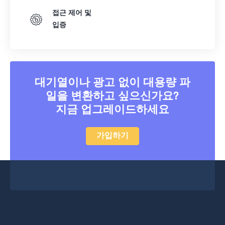
38
38
38
38
38
38
접근 제어 및
39
39
39
39
39
39
입증
40
40
40
40
40
40
41
41
41
41
41
41
42
42
42
42
42
42
대기열이나 광고 없이 대용량 파
43
43
43
43
43
43
일을 변환하고 싶으신가요?
44
44
44
44
44
44
지금 업그레이드하세요
45
45
45
45
45
45
가입하기
46
46
46
46
46
46
47
47
47
47
47
47
48
48
48
48
48
48
49
49
49
49
49
49
50
50
50
50
50
50