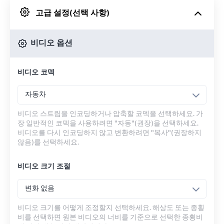
고급 설정(선택 사항)
Google 드라이브에서
비디오 옵션
OneDrive에서
비디오 코덱
URL에서
자동차
비디오 스트림을 인코딩하거나 압축할 코덱을 선택하세요. 가
장 일반적인 코덱을 사용하려면 "자동"(권장)을 선택하세요.
비디오를 다시 인코딩하지 않고 변환하려면 "복사"(권장하지
않음)를 선택하세요.
비디오 크기 조절
변화 없음
비디오 크기를 어떻게 조정할지 선택하세요. 해상도 또는 종횡
비를 선택하면 원본 비디오의 너비를 기준으로 선택한 종횡비