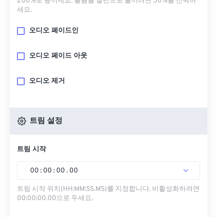
200%로 높이세요. 볼륨을 절반으로 줄이려면 50%를 선택하
세요.
오디오 페이드인
오디오 페이드 아웃
오디오 제거
트림 설정
트림 시작
00
:
00
:
00
.
00
트림 시작 위치(HH:MM:SS.MS)를 지정합니다. 비활성화하려면
00:00:00.00으로 두세요.