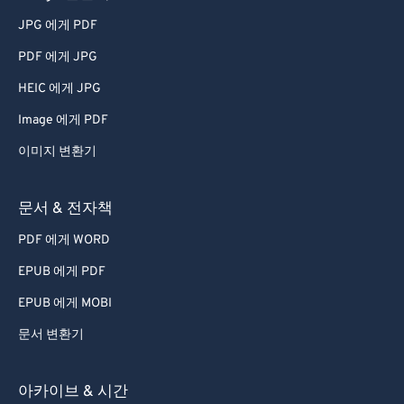
64
64
JPG 에게 PDF
65
65
PDF 에게 JPG
66
66
HEIC 에게 JPG
67
67
Image 에게 PDF
68
68
69
69
이미지 변환기
70
70
문서 & 전자책
71
71
PDF 에게 WORD
72
72
EPUB 에게 PDF
73
73
EPUB 에게 MOBI
74
74
문서 변환기
75
75
76
76
아카이브 & 시간
77
77