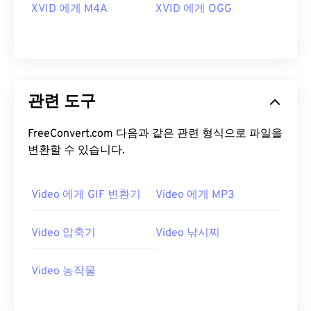
11
11
11
11
11
11
11
11
XVID 에게 M4A
XVID 에게 OGG
12
12
12
12
12
12
12
12
13
13
13
13
13
13
13
13
14
14
14
14
14
14
14
14
15
15
15
15
15
15
15
15
관련 도구
16
16
16
16
16
16
16
16
FreeConvert.com 다음과 같은 관련 형식으로 파일을
17
17
17
17
17
17
17
17
변환할 수 있습니다.
18
18
18
18
18
18
18
18
19
19
19
19
19
19
19
19
Video 에게 GIF 변환기
Video 에게 MP3
20
20
20
20
20
20
20
20
Video 압축기
Video 낚시찌
21
21
21
21
21
21
21
21
22
22
22
22
22
22
22
22
Video 농작물
23
23
23
23
23
23
23
23
24
24
24
24
24
24