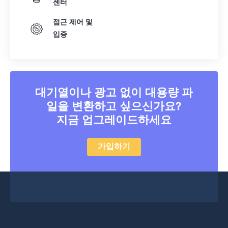
센터
38
38
38
38
38
38
접근 제어 및
39
39
39
39
39
39
입증
40
40
40
40
40
40
41
41
41
41
41
41
42
42
42
42
42
42
대기열이나 광고 없이 대용량 파
43
43
43
43
43
43
일을 변환하고 싶으신가요?
44
44
44
44
44
44
지금 업그레이드하세요
45
45
45
45
45
45
가입하기
46
46
46
46
46
46
47
47
47
47
47
47
48
48
48
48
48
48
49
49
49
49
49
49
50
50
50
50
50
50