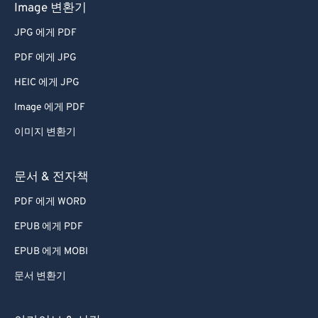
Image 변환기
64
64
65
65
JPG 에게 PDF
66
66
PDF 에게 JPG
67
67
HEIC 에게 JPG
68
68
Image 에게 PDF
69
69
이미지 변환기
70
70
문서 & 전자책
71
71
72
72
PDF 에게 WORD
73
73
EPUB 에게 PDF
74
74
EPUB 에게 MOBI
75
75
문서 변환기
76
76