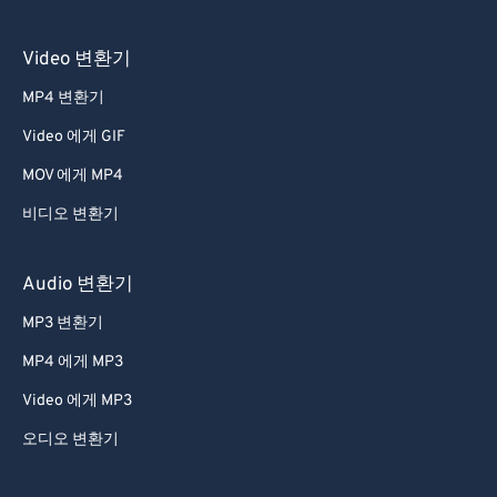
51
51
51
51
51
51
52
52
52
52
52
52
Video 변환기
53
53
53
53
53
53
MP4 변환기
54
54
54
54
54
54
Video 에게 GIF
55
55
55
55
55
55
MOV 에게 MP4
56
56
56
56
56
56
비디오 변환기
57
57
57
57
57
57
58
58
58
58
58
58
Audio 변환기
59
59
59
59
59
59
MP3 변환기
60
60
MP4 에게 MP3
61
61
Video 에게 MP3
62
62
오디오 변환기
63
63