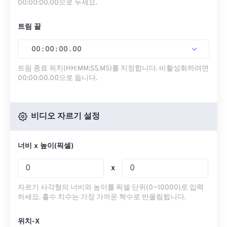
00:00:00.00으로 두세요.
트림 끝
00
:
00
:
00
.
00
트림 종료 위치(HH:MM:SS.MS)를 지정합니다. 비활성화하려면
00:00:00.00으로 둡니다.
비디오 자르기 설정
너비 x 높이(픽셀)
x
자르기 사각형의 너비와 높이를 픽셀 단위(0~10000)로 입력
하세요. 홀수 치수는 가장 가까운 짝수로 반올림됩니다.
위치-X