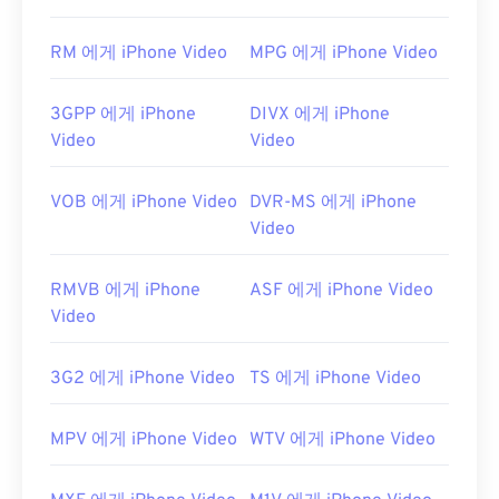
막이나 대화형 메뉴를 지원하지 않지만, 이러한 기능
을 제공하는 무료 타사 도구와는 호환됩니다. 예를 들
RM 에게 iPhone Video
MPG 에게 iPhone Video
어
AutoGK
가 있습니다.
개발자:
DivX
3GPP 에게 iPhone
DIVX 에게 iPhone
최초 출시:
2001년
Video
Video
유용한 링크:
VOB 에게 iPhone Video
DVR-MS 에게 iPhone
https://en.wikipedia.org/wiki/Xvid
Video
https://www.xvid.com/
RMVB 에게 iPhone
ASF 에게 iPhone Video
Video
3G2 에게 iPhone Video
TS 에게 iPhone Video
MPV 에게 iPhone Video
WTV 에게 iPhone Video