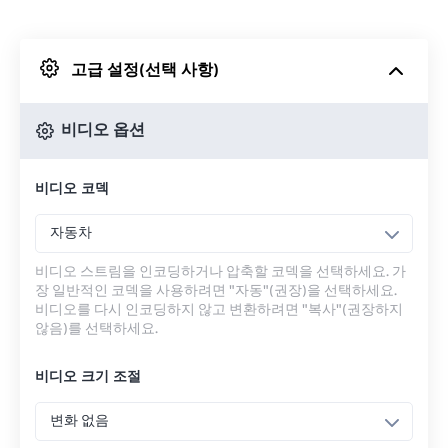
Dropbox에서
고급 설정(선택 사항)
Google 드라이브에서
비디오 옵션
OneDrive에서
비디오 코덱
URL에서
자동차
비디오 스트림을 인코딩하거나 압축할 코덱을 선택하세요. 가
장 일반적인 코덱을 사용하려면 "자동"(권장)을 선택하세요.
비디오를 다시 인코딩하지 않고 변환하려면 "복사"(권장하지
않음)를 선택하세요.
비디오 크기 조절
변화 없음