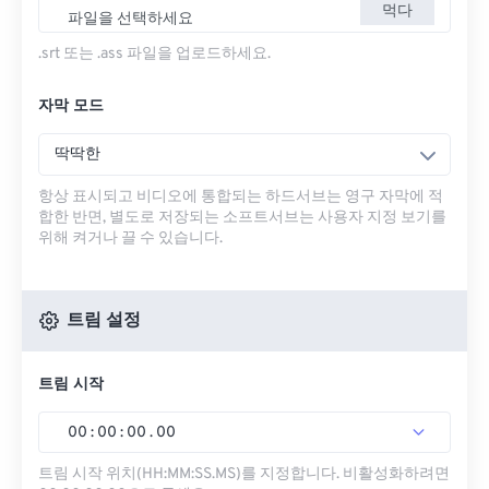
먹다
파일을 선택하세요
.srt 또는 .ass 파일을 업로드하세요.
자막 모드
딱딱한
항상 표시되고 비디오에 통합되는 하드서브는 영구 자막에 적
합한 반면, 별도로 저장되는 소프트서브는 사용자 지정 보기를
위해 켜거나 끌 수 있습니다.
트림 설정
트림 시작
00
:
00
:
00
.
00
트림 시작 위치(HH:MM:SS.MS)를 지정합니다. 비활성화하려면