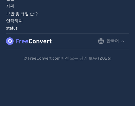
자귀
보안 및 규정 준수
연락하다
status
한국어
English
Deutsch
© FreeConvert.com버전 모든 권리 보유 (2026)
Español
Français
Português
Italiano
Dutch
日本語