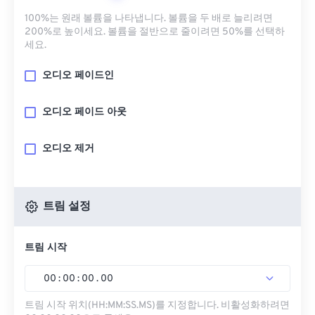
100%는 원래 볼륨을 나타냅니다. 볼륨을 두 배로 늘리려면
200%로 높이세요. 볼륨을 절반으로 줄이려면 50%를 선택하
세요.
오디오 페이드인
오디오 페이드 아웃
오디오 제거
트림 설정
트림 시작
00
:
00
:
00
.
00
트림 시작 위치(HH:MM:SS.MS)를 지정합니다. 비활성화하려면