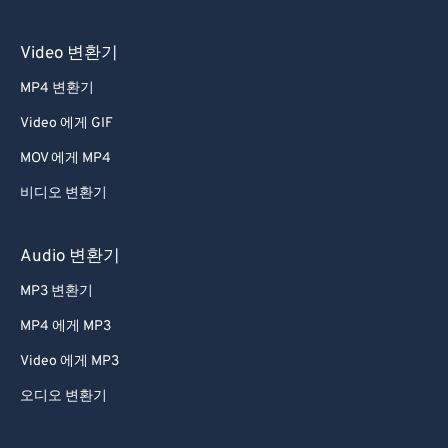
51
51
51
51
51
51
52
52
52
52
52
52
Video 변환기
53
53
53
53
53
53
MP4 변환기
54
54
54
54
54
54
Video 에게 GIF
55
55
55
55
55
55
MOV 에게 MP4
56
56
56
56
56
56
비디오 변환기
57
57
57
57
57
57
58
58
58
58
58
58
Audio 변환기
59
59
59
59
59
59
MP3 변환기
60
60
MP4 에게 MP3
61
61
Video 에게 MP3
62
62
오디오 변환기
63
63