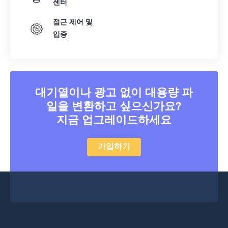
센터
38
38
38
38
38
38
접근 제어 및
39
39
39
39
39
39
입증
40
40
40
40
40
40
41
41
41
41
41
41
42
42
42
42
42
42
대기열이나 광고 없이 대용량 파
43
43
43
43
43
43
일을 변환하고 싶으신가요?
44
44
44
44
44
44
지금 업그레이드하세요
45
45
45
45
45
45
가입하기
46
46
46
46
46
46
47
47
47
47
47
47
48
48
48
48
48
48
49
49
49
49
49
49
50
50
50
50
50
50