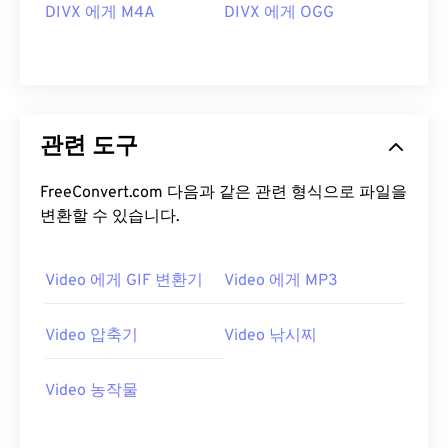
11
11
11
11
11
11
11
11
DIVX 에게 M4A
DIVX 에게 OGG
12
12
12
12
12
12
12
12
13
13
13
13
13
13
13
13
14
14
14
14
14
14
14
14
15
15
15
15
15
15
15
15
관련 도구
16
16
16
16
16
16
16
16
FreeConvert.com 다음과 같은 관련 형식으로 파일을
17
17
17
17
17
17
17
17
변환할 수 있습니다.
18
18
18
18
18
18
18
18
19
19
19
19
19
19
19
19
Video 에게 GIF 변환기
Video 에게 MP3
20
20
20
20
20
20
20
20
Video 압축기
Video 낚시찌
21
21
21
21
21
21
21
21
22
22
22
22
22
22
22
22
Video 농작물
23
23
23
23
23
23
23
23
24
24
24
24
24
24