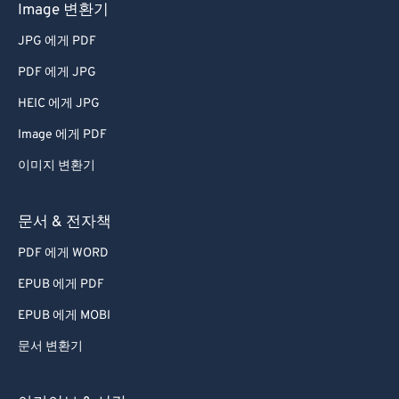
Image 변환기
64
64
65
65
JPG 에게 PDF
66
66
PDF 에게 JPG
67
67
HEIC 에게 JPG
68
68
Image 에게 PDF
69
69
이미지 변환기
70
70
문서 & 전자책
71
71
72
72
PDF 에게 WORD
73
73
EPUB 에게 PDF
74
74
EPUB 에게 MOBI
75
75
문서 변환기
76
76