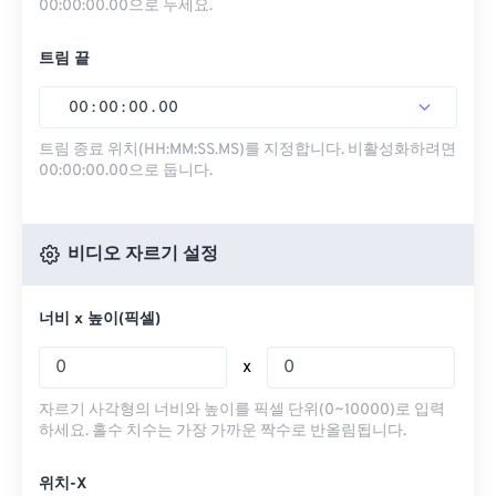
00:00:00.00으로 두세요.
트림 끝
00
:
00
:
00
.
00
트림 종료 위치(HH:MM:SS.MS)를 지정합니다. 비활성화하려면
00:00:00.00으로 둡니다.
비디오 자르기 설정
너비 x 높이(픽셀)
x
자르기 사각형의 너비와 높이를 픽셀 단위(0~10000)로 입력
하세요. 홀수 치수는 가장 가까운 짝수로 반올림됩니다.
위치-X