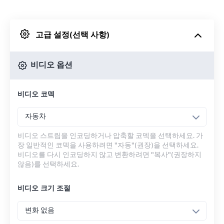
Dropbox에서
고급 설정(선택 사항)
Google 드라이브에서
비디오 옵션
OneDrive에서
비디오 코덱
URL에서
자동차
비디오 스트림을 인코딩하거나 압축할 코덱을 선택하세요. 가
장 일반적인 코덱을 사용하려면 "자동"(권장)을 선택하세요.
비디오를 다시 인코딩하지 않고 변환하려면 "복사"(권장하지
않음)를 선택하세요.
비디오 크기 조절
변화 없음