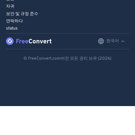
자귀
보안 및 규정 준수
연락하다
status
한국어
English
Deutsch
© FreeConvert.com버전 모든 권리 보유 (2026)
Español
Français
Português
Italiano
Dutch
日本語