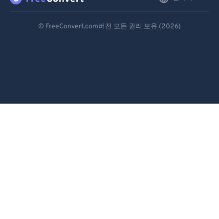
Deutsch
© FreeConvert.com버전 모든 권리 보유 (2026)
Español
Français
Português
Italiano
Dutch
日本語
简体中文
繁體中文
한국어