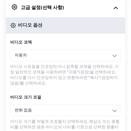
고급 설정(선택 사항)
Google 드라이브에서
비디오 옵션
OneDrive에서
비디오 코덱
URL에서
자동차
비디오 스트림을 인코딩하거나 압축할 코덱을 선택하세요. 가
장 일반적인 코덱을 사용하려면 "자동"(권장)을 선택하세요.
비디오를 다시 인코딩하지 않고 변환하려면 "복사"(권장하지
않음)를 선택하세요.
비디오 크기 조절
변화 없음
비디오 크기를 어떻게 조정할지 선택하세요. 해상도 또는 종횡
비를 선택하면 원본 비디오의 너비를 기준으로 선택한 종횡비