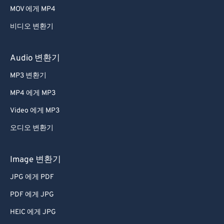
MOV 에게 MP4
54
54
54
54
54
54
비디오 변환기
55
55
55
55
55
55
56
56
56
56
56
56
Audio 변환기
57
57
57
57
57
57
MP3 변환기
58
58
58
58
58
58
MP4 에게 MP3
59
59
59
59
59
59
Video 에게 MP3
60
60
오디오 변환기
61
61
62
62
Image 변환기
63
63
JPG 에게 PDF
64
64
PDF 에게 JPG
65
65
HEIC 에게 JPG
66
66