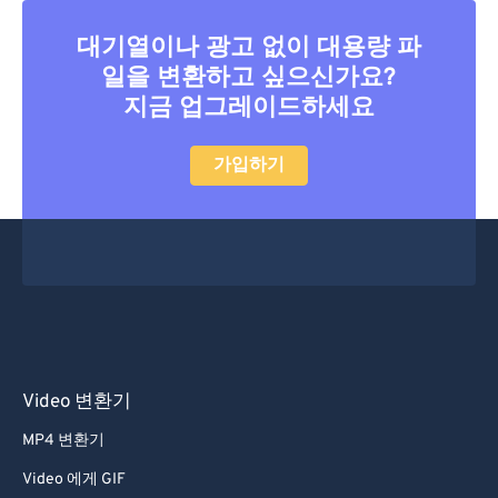
40
40
40
40
40
40
41
41
41
41
41
41
대기열이나 광고 없이 대용량 파
일을 변환하고 싶으신가요?
42
42
42
42
42
42
지금 업그레이드하세요
43
43
43
43
43
43
44
44
44
44
44
44
가입하기
45
45
45
45
45
45
46
46
46
46
46
46
47
47
47
47
47
47
48
48
48
48
48
48
49
49
49
49
49
49
50
50
50
50
50
50
Video 변환기
51
51
51
51
51
51
MP4 변환기
52
52
52
52
52
52
Video 에게 GIF
53
53
53
53
53
53