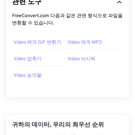
관련 도구
14
14
14
14
14
14
14
14
15
15
15
15
15
15
15
15
FreeConvert.com 다음과 같은 관련 형식으로 파일을
변환할 수 있습니다.
16
16
16
16
16
16
16
16
17
17
17
17
17
17
17
17
Video 에게 GIF 변환기
Video 에게 MP3
18
18
18
18
18
18
18
18
19
19
19
19
19
19
19
19
Video 압축기
Video 낚시찌
20
20
20
20
20
20
20
20
Video 농작물
21
21
21
21
21
21
21
21
22
22
22
22
22
22
22
22
23
23
23
23
23
23
23
23
24
24
24
24
24
24
25
25
25
25
25
25
귀하의 데이터, 우리의 최우선 순위
26
26
26
26
26
26