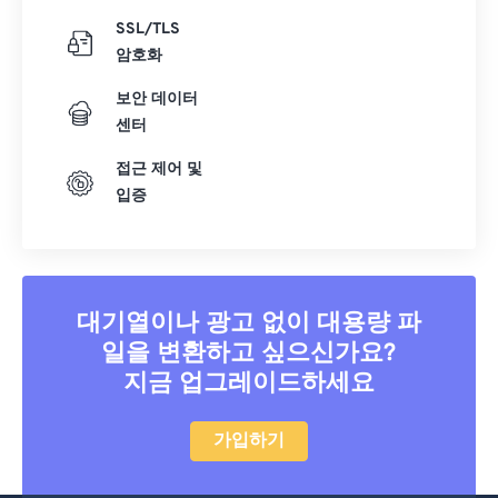
SSL/TLS
암호화
보안 데이터
센터
접근 제어 및
입증
대기열이나 광고 없이 대용량 파
일을 변환하고 싶으신가요?
지금 업그레이드하세요
가입하기