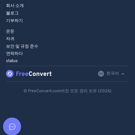
회사 소개
블로그
기부하기
은둔
자귀
보안 및 규정 준수
연락하다
status
한국어
English
Deutsch
© FreeConvert.com버전 모든 권리 보유 (2026)
Español
Français
Português