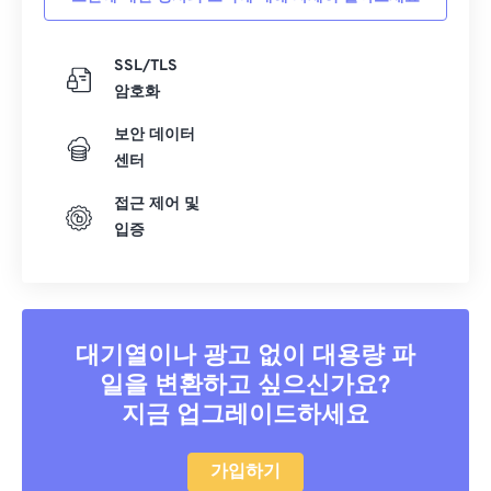
SSL/TLS
암호화
보안 데이터
센터
접근 제어 및
입증
대기열이나 광고 없이 대용량 파
일을 변환하고 싶으신가요?
지금 업그레이드하세요
가입하기