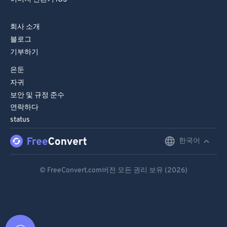
회사 소개
블로그
기부하기
은둔
자귀
보안 및 규정 준수
연락하다
status
한국어
English
Deutsch
© FreeConvert.com버전 모든 권리 보유 (2026)
Español
Français
Português