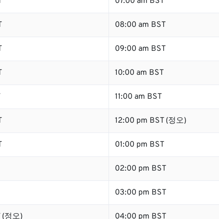
T
07:00 am BST
T
08:00 am BST
T
09:00 am BST
T
10:00 am BST
T
11:00 am BST
T
12:00 pm BST (정오)
T
01:00 pm BST
02:00 pm BST
03:00 pm BST
T (정오)
04:00 pm BST