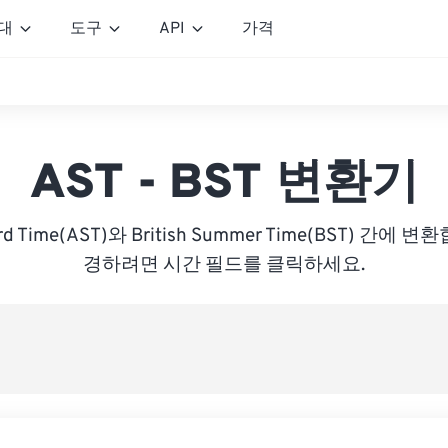
대
도구
API
가격
AST - BST 변환기
dard Time(AST)와 British Summer Time(BST) 간
경하려면 시간 필드를 클릭하세요.