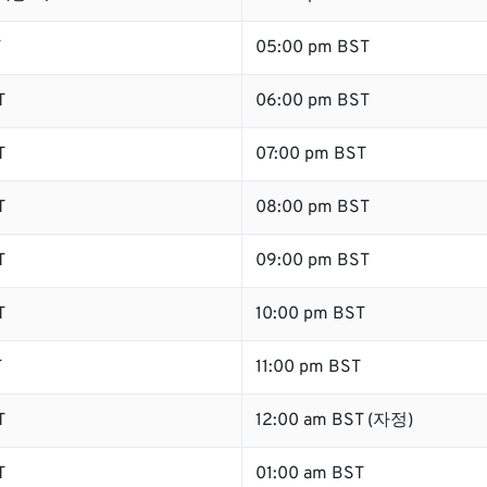
T
05:00 pm BST
T
06:00 pm BST
T
07:00 pm BST
T
08:00 pm BST
T
09:00 pm BST
T
10:00 pm BST
T
11:00 pm BST
T
12:00 am BST (자정)
T
01:00 am BST