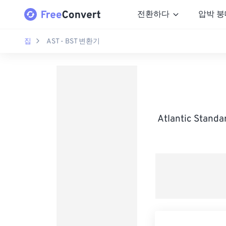
전환하다
압박 붕
집
AST - BST 변환기
Atlantic Stan