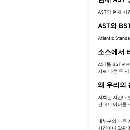
현재 AST
AST의 현재 시간은
AST와 B
Atlantic Sta
소스에서 
AST를 BST으
서로 다른 두 
왜 우리의
저희는 시간대 
간대 데이터를 
대부분의 다른 
사건이나 일광 