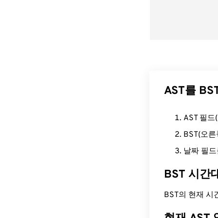
AST를 B
AST 필
BST(오
날짜 필드
BST 시간
BST의 현재 시간은