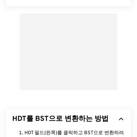
HDT를 BST으로 변환하는 방법
HDT 필드(왼쪽)를 클릭하고 BST으로 변환하려