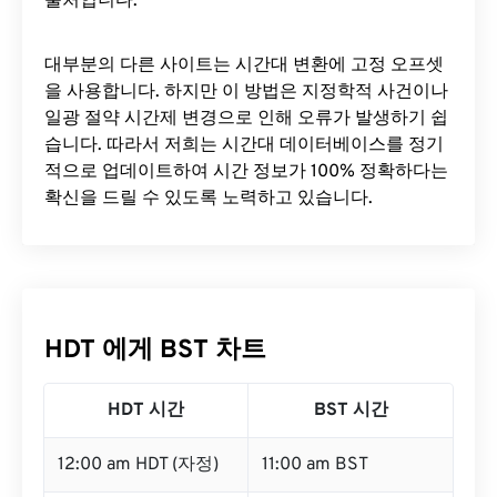
출처입니다.
대부분의 다른 사이트는 시간대 변환에 ​​고정 오프셋
을 사용합니다. 하지만 이 방법은 지정학적 사건이나
일광 절약 시간제 변경으로 인해 오류가 발생하기 쉽
습니다. 따라서 저희는 시간대 데이터베이스를 정기
적으로 업데이트하여 시간 정보가 100% 정확하다는
확신을 드릴 수 있도록 노력하고 있습니다.
HDT 에게 BST 차트
HDT 시간
BST 시간
12:00 am HDT (자정)
11:00 am BST