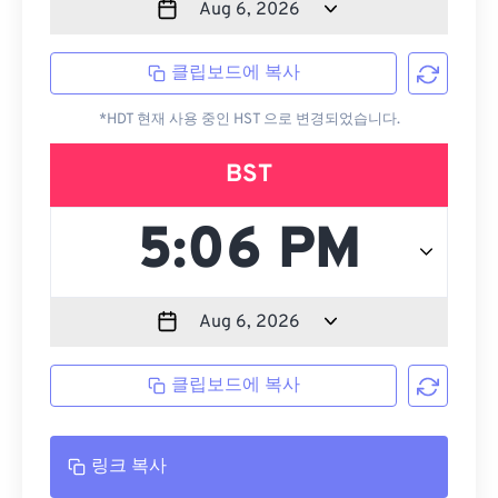
클립보드에 복사
*HDT 현재 사용 중인 HST 으로 변경되었습니다.
BST
클립보드에 복사
링크 복사