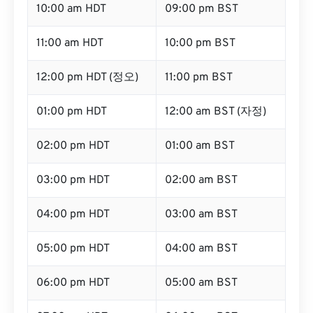
10:00 am HDT
09:00 pm BST
11:00 am HDT
10:00 pm BST
12:00 pm HDT (정오)
11:00 pm BST
01:00 pm HDT
12:00 am BST (자정)
02:00 pm HDT
01:00 am BST
03:00 pm HDT
02:00 am BST
04:00 pm HDT
03:00 am BST
05:00 pm HDT
04:00 am BST
06:00 pm HDT
05:00 am BST