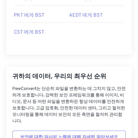
PKT 에게 BST
AEDT 에게 BST
CST 에게 BST
귀하의 데이터, 우리의 최우선 순위
FreeConvert는 단순히 파일을 변환하는 데 그치지 않고, 안전
하게 보호합니다. 강력한 보안 프레임워크를 통해 이미지, 비
디오, 문서 등 어떤 파일을 변환하든 항상 데이터를 안전하게
보호합니다. 고급 암호화, 안전한 데이터 센터, 그리고 철저한
모니터링을 통해 데이터 보안의 모든 측면을 철저히 관리합
니다.
보안에 대한 당사의 노력에 대해 자세히 알아보세요