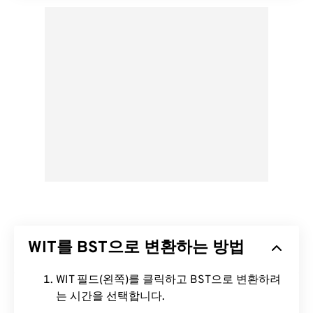
WIT를 BST으로 변환하는 방법
WIT 필드(왼쪽)를 클릭하고 BST으로 변환하려
는 시간을 선택합니다.