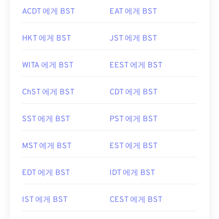
ACDT 에게 BST
EAT 에게 BST
HKT 에게 BST
JST 에게 BST
WITA 에게 BST
EEST 에게 BST
ChST 에게 BST
CDT 에게 BST
SST 에게 BST
PST 에게 BST
MST 에게 BST
EST 에게 BST
EDT 에게 BST
IDT 에게 BST
IST 에게 BST
CEST 에게 BST