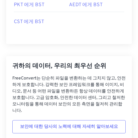
PKT 에게 BST
AEDT 에게 BST
CST 에게 BST
귀하의 데이터, 우리의 최우선 순위
FreeConvert는 단순히 파일을 변환하는 데 그치지 않고, 안전
하게 보호합니다. 강력한 보안 프레임워크를 통해 이미지, 비
디오, 문서 등 어떤 파일을 변환하든 항상 데이터를 안전하게
보호합니다. 고급 암호화, 안전한 데이터 센터, 그리고 철저한
모니터링을 통해 데이터 보안의 모든 측면을 철저히 관리합
니다.
보안에 대한 당사의 노력에 대해 자세히 알아보세요