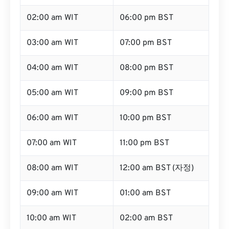
02:00 am WIT
06:00 pm BST
03:00 am WIT
07:00 pm BST
04:00 am WIT
08:00 pm BST
05:00 am WIT
09:00 pm BST
06:00 am WIT
10:00 pm BST
07:00 am WIT
11:00 pm BST
08:00 am WIT
12:00 am BST (자정)
09:00 am WIT
01:00 am BST
10:00 am WIT
02:00 am BST