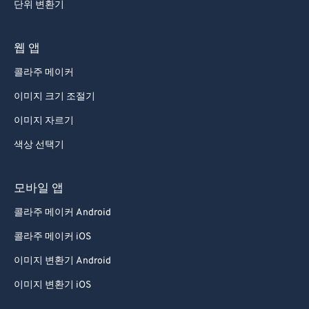
단위 변환기
웹 앱
콜라주 메이커
이미지 크기 조절기
이미지 자르기
색상 선택기
모바일 앱
콜라주 메이커 Android
콜라주 메이커 iOS
이미지 변환기 Android
이미지 변환기 iOS