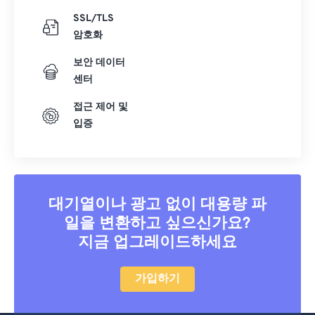
SSL/TLS
암호화
보안 데이터
센터
접근 제어 및
입증
대기열이나 광고 없이 대용량 파
일을 변환하고 싶으신가요?
지금 업그레이드하세요
가입하기