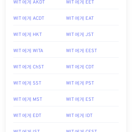
WIT 에게 AKDT
WIT 에게 EET
WIT 에게 ACDT
WIT 에게 EAT
WIT 에게 HKT
WIT 에게 JST
WIT 에게 WITA
WIT 에게 EEST
WIT 에게 ChST
WIT 에게 CDT
WIT 에게 SST
WIT 에게 PST
WIT 에게 MST
WIT 에게 EST
WIT 에게 EDT
WIT 에게 IDT