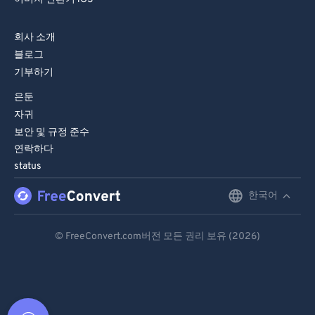
회사 소개
블로그
기부하기
은둔
자귀
보안 및 규정 준수
연락하다
status
한국어
English
Deutsch
© FreeConvert.com버전 모든 권리 보유 (2026)
Español
Français
Português