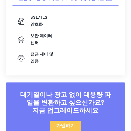
SSL/TLS
암호화
보안 데이터
센터
접근 제어 및
입증
대기열이나 광고 없이 대용량 파
일을 변환하고 싶으신가요?
지금 업그레이드하세요
가입하기