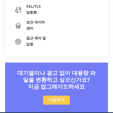
SSL/TLS
암호화
보안 데이터
센터
접근 제어 및
입증
대기열이나 광고 없이 대용량 파
일을 변환하고 싶으신가요?
지금 업그레이드하세요
가입하기