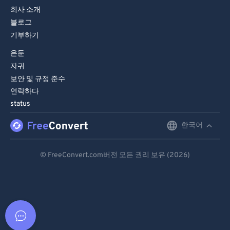
회사 소개
블로그
기부하기
은둔
자귀
보안 및 규정 준수
연락하다
status
한국어
English
Deutsch
© FreeConvert.com버전 모든 권리 보유 (2026)
Español
Français
Português