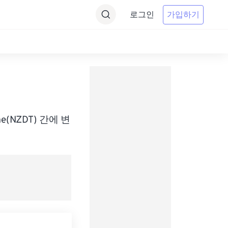
로그인
가입하기
기
Time(NZDT) 간에 변