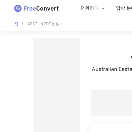
전환하다
압박 붕
집
AEST - NZDT 변환기
Australian Eas