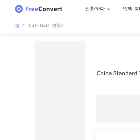
전환하다
압박 붕
집
CST - NZDT 변환기
China Standar