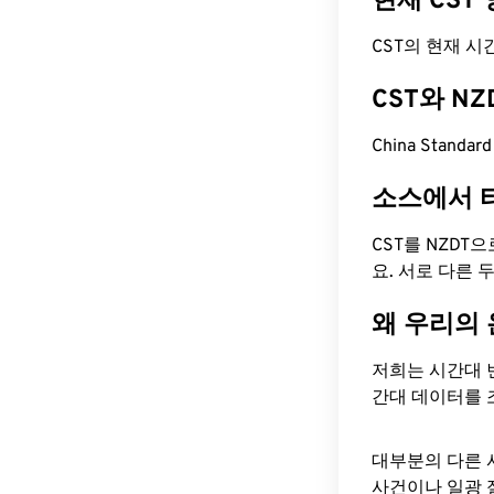
현재 CST
CST의 현재 시간은
CST와 N
China Standa
소스에서 
CST를 NZDT
요. 서로 다른
왜 우리의
저희는 시간대 
간대 데이터를 
대부분의 다른 
사건이나 일광 