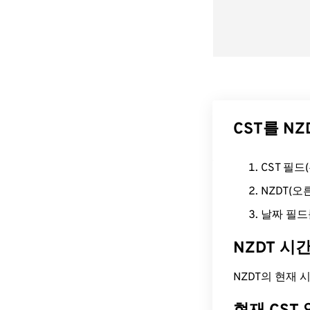
CST를 N
CST 필
NZDT(
날짜 필드
NZDT 시
NZDT의 현재 시간