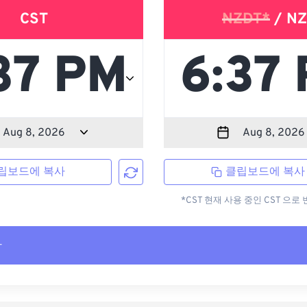
CST
NZDT*
/ NZ
립보드에 복사
클립보드에 복사
*CST 현재 사용 중인 CST 으
사