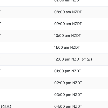
T
07:00 am NZDT
T
08:00 am NZDT
T
09:00 am NZDT
T
10:00 am NZDT
T
11:00 am NZDT
T
12:00 pm NZDT (정오)
T
01:00 pm NZDT
02:00 pm NZDT
03:00 pm NZDT
T (정오)
04:00 pm NZDT