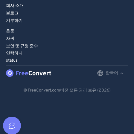
회사 소개
블로그
기부하기
은둔
자귀
보안 및 규정 준수
연락하다
status
한국어
English
Deutsch
© FreeConvert.com버전 모든 권리 보유 (2026)
Español
Français
Português