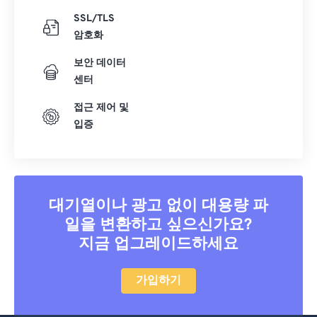
SSL/TLS
암호화
보안 데이터
센터
접근 제어 및
입증
대기열이나 광고 없이 대용량 파
일을 변환하고 싶으신가요?
지금 업그레이드하세요
가입하기