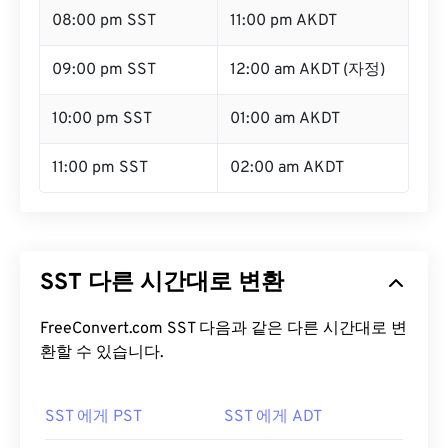
08:00 pm SST
11:00 pm AKDT
09:00 pm SST
12:00 am AKDT (자정)
10:00 pm SST
01:00 am AKDT
11:00 pm SST
02:00 am AKDT
SST 다른 시간대로 변환
FreeConvert.com SST 다음과 같은 다른 시간대로 변
환할 수 있습니다.
SST 에게 PST
SST 에게 ADT