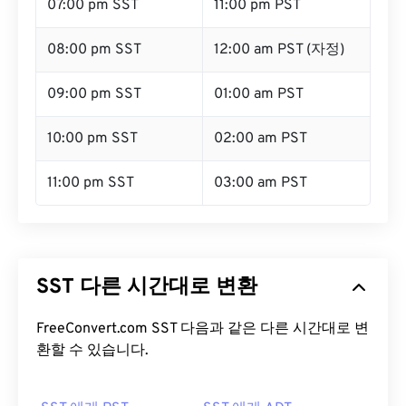
07:00 pm SST
11:00 pm PST
08:00 pm SST
12:00 am PST (자정)
09:00 pm SST
01:00 am PST
10:00 pm SST
02:00 am PST
11:00 pm SST
03:00 am PST
SST 다른 시간대로 변환
FreeConvert.com SST 다음과 같은 다른 시간대로 변
환할 수 있습니다.