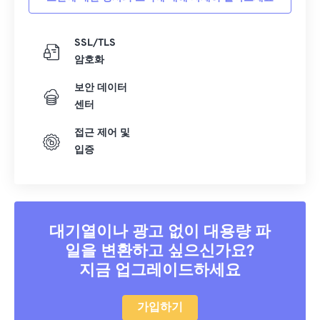
SSL/TLS
암호화
보안 데이터
센터
접근 제어 및
입증
대기열이나 광고 없이 대용량 파
일을 변환하고 싶으신가요?
지금 업그레이드하세요
가입하기