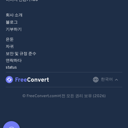
회사 소개
블로그
기부하기
은둔
자귀
보안 및 규정 준수
연락하다
status
한국어
English
Deutsch
© FreeConvert.com버전 모든 권리 보유 (2026)
Español
Français
Português