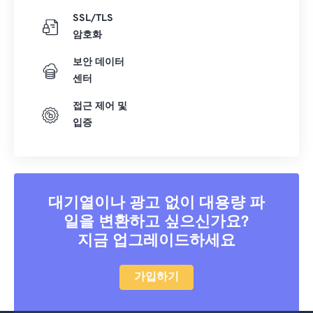
SSL/TLS
암호화
보안 데이터
센터
접근 제어 및
입증
대기열이나 광고 없이 대용량 파
일을 변환하고 싶으신가요?
지금 업그레이드하세요
가입하기