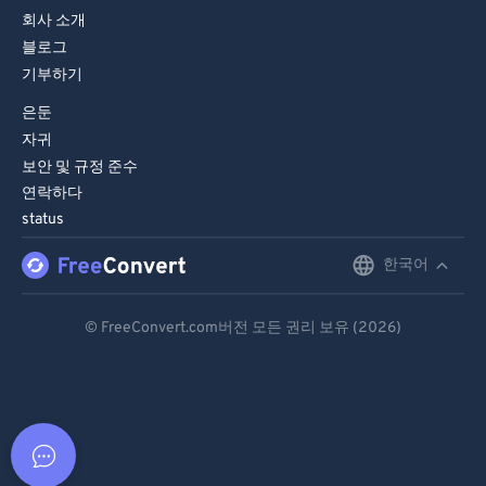
회사 소개
블로그
기부하기
은둔
자귀
보안 및 규정 준수
연락하다
status
한국어
English
Deutsch
© FreeConvert.com버전 모든 권리 보유 (2026)
Español
Français
Português