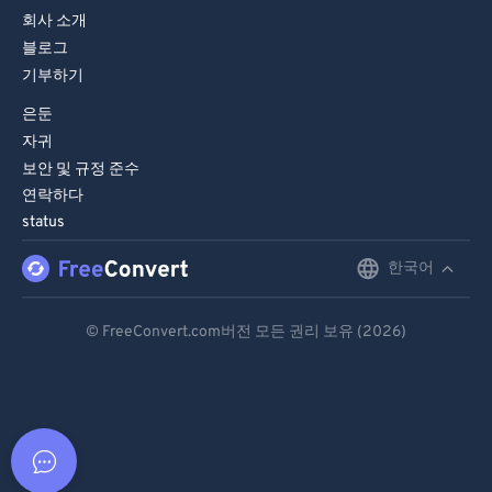
회사 소개
블로그
기부하기
은둔
자귀
보안 및 규정 준수
연락하다
status
한국어
English
Deutsch
© FreeConvert.com버전 모든 권리 보유 (2026)
Español
Français
Português