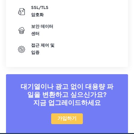
SSL/TLS
암호화
보안 데이터
센터
접근 제어 및
입증
대기열이나 광고 없이 대용량 파
일을 변환하고 싶으신가요?
지금 업그레이드하세요
가입하기