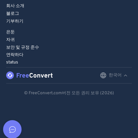
회사 소개
블로그
기부하기
은둔
자귀
보안 및 규정 준수
연락하다
status
한국어
English
Deutsch
© FreeConvert.com버전 모든 권리 보유 (2026)
Español
Français
Português