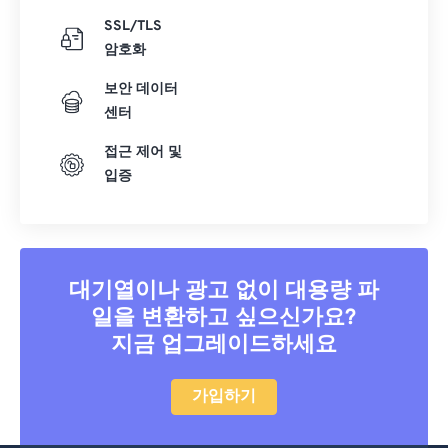
SSL/TLS
암호화
보안 데이터
센터
접근 제어 및
입증
대기열이나 광고 없이 대용량 파
일을 변환하고 싶으신가요?
지금 업그레이드하세요
가입하기