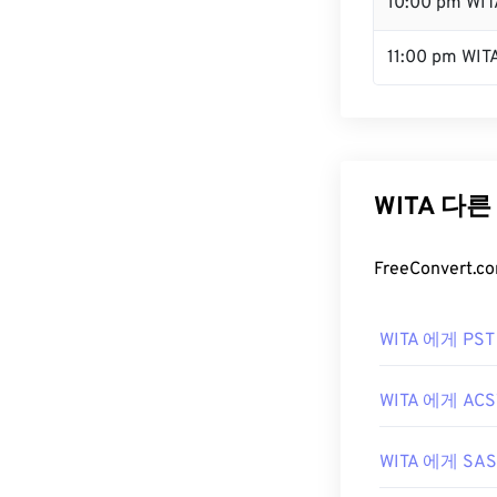
10:00 pm WIT
11:00 pm WIT
WITA 다
FreeConver
WITA 에게 PST
WITA 에게 ACS
WITA 에게 SAS