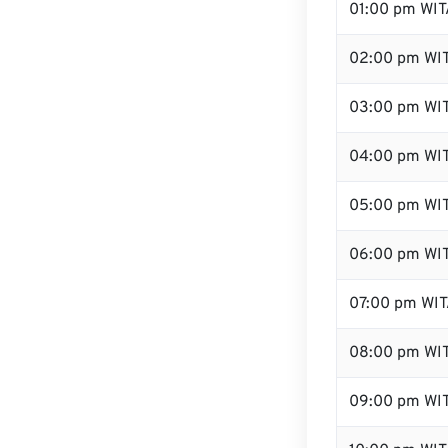
01:00 pm WIT
02:00 pm WI
03:00 pm WI
04:00 pm WI
05:00 pm WI
06:00 pm WI
07:00 pm WI
08:00 pm WI
09:00 pm WI