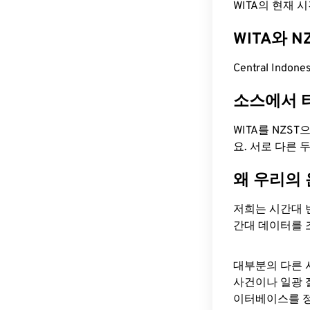
WITA의 현재 시간은
WITA와 
Central Indo
소스에서 
WITA를 NZS
요. 서로 다른
왜 우리의
저희는 시간대 
간대 데이터를 
대부분의 다른 
사건이나 일광 
이터베이스를 정