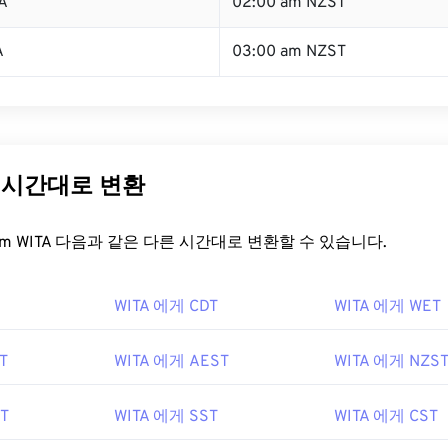
A
02:00 am NZST
A
03:00 am NZST
른 시간대로 변환
t.com WITA 다음과 같은 다른 시간대로 변환할 수 있습니다.
WITA 에게 CDT
WITA 에게 WET
T
WITA 에게 AEST
WITA 에게 NZS
T
WITA 에게 SST
WITA 에게 CST