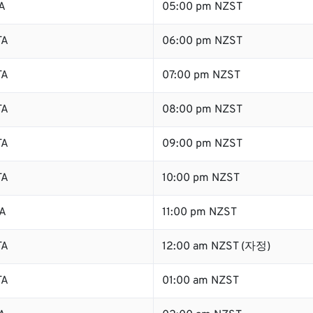
A
05:00 pm NZST
TA
06:00 pm NZST
TA
07:00 pm NZST
TA
08:00 pm NZST
TA
09:00 pm NZST
TA
10:00 pm NZST
TA
11:00 pm NZST
TA
12:00 am NZST (자정)
TA
01:00 am NZST