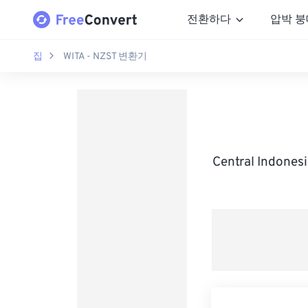
전환하다
압박 붕
집
WITA - NZST 변환기
Central Indon