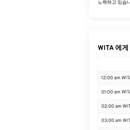
노력하고 있습니
WITA 에게
12:00 am WI
01:00 am WIT
02:00 am WI
03:00 am WI