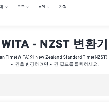
대
도구
API
가격
WITA - NZST 변환기
esian Time(WITA)와 New Zealand Standard Time(N
시간을 변경하려면 시간 필드를 클릭하세요.