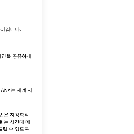
시간 차이입니다.
 시간을 공유하세
ANA는 세계 시
방법은 지정학적
희는 시간대 데
드릴 수 있도록