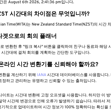
 August 6th 2026, 2:41:37 pm입니다.
NZST 시간대의 차이점은 무엇입니까?
nesian Time(WITA)는 New Zealand Standard Time(NZST)의 
타겟으로의 회의 플래너
T으로 변환한 후 "링크 복사" 버튼을 클릭하여 친구나 동료와 해당
 두 시간대에 걸쳐 회의를 계획하는 간단한 도구입니다.
 온라인 시간 변환기를 신뢰해야 할까요?
변환을 계산하기 위해
IANA
시간대 데이터베이스를 사용합니다. I
조정하고 관리하는 유명하고 신뢰할 수 있는 출처입니다.
사이트는 시간대 변환에 ​​고정 오프셋을 사용합니다. 하지만 이 
절약 시간제 변경으로 인해 오류가 발생하기 쉽습니다. 따라서 저
기적으로 업데이트하여 시간 정보가 100% 정확하다는 확신을 