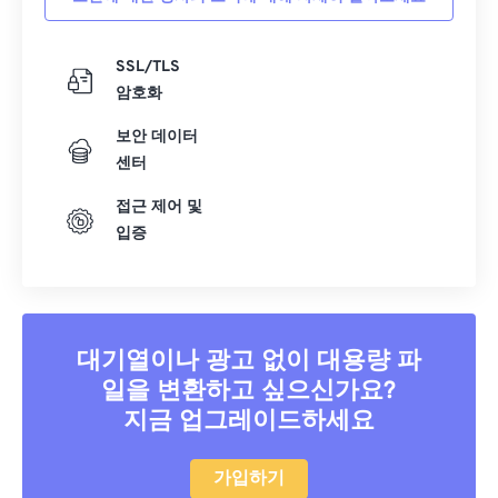
SSL/TLS
암호화
보안 데이터
센터
접근 제어 및
입증
대기열이나 광고 없이 대용량 파
일을 변환하고 싶으신가요?
지금 업그레이드하세요
가입하기