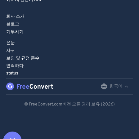
회사 소개
블로그
기부하기
은둔
자귀
보안 및 규정 준수
연락하다
status
한국어
English
Deutsch
© FreeConvert.com버전 모든 권리 보유 (2026)
Español
Français
Português