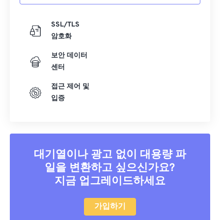
SSL/TLS
암호화
보안 데이터
센터
접근 제어 및
입증
대기열이나 광고 없이 대용량 파
일을 변환하고 싶으신가요?
지금 업그레이드하세요
가입하기