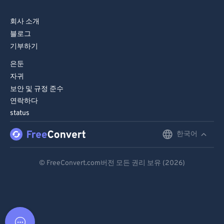
회사 소개
블로그
기부하기
은둔
자귀
보안 및 규정 준수
연락하다
status
한국어
English
Deutsch
© FreeConvert.com버전 모든 권리 보유 (2026)
Español
Français
Português