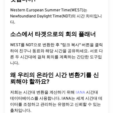
Western European Summer Time(WEST)는
Newfoundland Daylight Time(NDT)의 시간 차이입니
다.
소스에서 타겟으로의 회의 플래너
WEST를 NDT으로 변환한 후 "링크 복사" 버튼을 클릭
하여 친구나 동료와 해당 시간을 공유하세요. 서로 다
른 두 시간대에 걸쳐 회의를 계획하는 간단한 도구입
니다.
왜 우리의 온라인 시간 변환기를 신
뢰해야 할까요?
저희는 시간대 변환을 계산하기 위해
IANA
시간대
데이터베이스를 사용합니다. IANA는 세계 시간대 데
이터를 조정하고 관리하는 유명하고 신뢰할 수 있는
출처입니다.