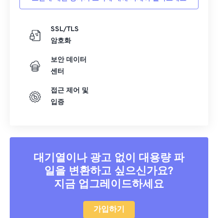
SSL/TLS
암호화
보안 데이터
센터
접근 제어 및
입증
대기열이나 광고 없이 대용량 파
일을 변환하고 싶으신가요?
지금 업그레이드하세요
가입하기