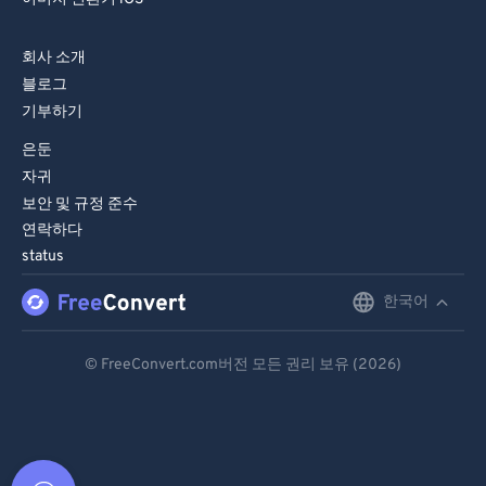
회사 소개
블로그
기부하기
은둔
자귀
보안 및 규정 준수
연락하다
status
한국어
English
Deutsch
© FreeConvert.com버전 모든 권리 보유 (2026)
Español
Français
Português