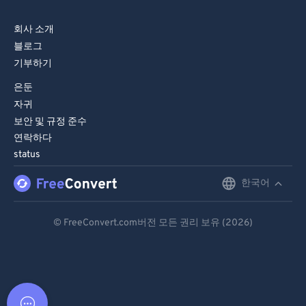
회사 소개
블로그
기부하기
은둔
자귀
보안 및 규정 준수
연락하다
status
한국어
English
Deutsch
© FreeConvert.com버전 모든 권리 보유 (2026)
Español
Français
Português