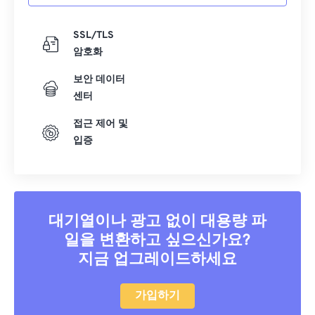
SSL/TLS
암호화
보안 데이터
센터
접근 제어 및
입증
대기열이나 광고 없이 대용량 파
일을 변환하고 싶으신가요?
지금 업그레이드하세요
가입하기