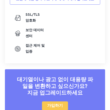
SSL/TLS
암호화
보안 데이터
센터
접근 제어 및
입증
대기열이나 광고 없이 대용량 파
일을 변환하고 싶으신가요?
지금 업그레이드하세요
가입하기