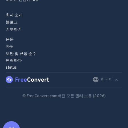
회사 소개
블로그
기부하기
은둔
자귀
보안 및 규정 준수
연락하다
status
한국어
English
Deutsch
© FreeConvert.com버전 모든 권리 보유 (2026)
Español
Français
Português