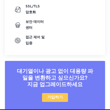
SSL/TLS
암호화
보안 데이터
센터
접근 제어 및
입증
대기열이나 광고 없이 대용량 파
일을 변환하고 싶으신가요?
지금 업그레이드하세요
가입하기