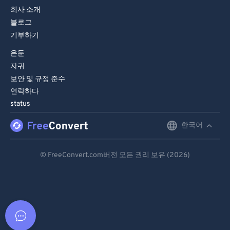
회사 소개
블로그
기부하기
은둔
자귀
보안 및 규정 준수
연락하다
status
한국어
English
Deutsch
© FreeConvert.com버전 모든 권리 보유 (2026)
Español
Français
Português