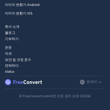
이미지 변환기 Android
이미지 변환기 iOS
회사 소개
블로그
기부하기
은둔
자귀
보안 및 규정 준수
연락하다
status
한국어
English
Deutsch
© FreeConvert.com버전 모든 권리 보유 (2026)
Español