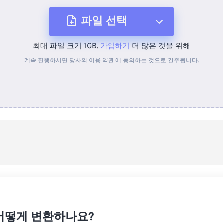
파일 선택
최대 파일 크기 1GB.
가입하기
더 많은 것을 위해
장치에서
계속 진행하시면 당사의
이용 약관
에 동의하는 것으로 간주됩니다.
Dropbox에서
Google 드라이브에서
OneDrive에서
URL에서
어떻게 변환하나요?