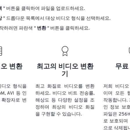
택
" 버튼을 클릭하여 파일을 업로드하세요.
상
" 드롭다운 목록에서 대상 비디오 형식을 선택하세요.
작하려면 파란색 "
변환
" 버튼을 클릭하세요.
디오 변환
최고의 비디오 변환
무료
기
비디오 형식을
최고 화질로 비디오를 변환
저희 비디오
bM, AVI 등 인
하세요. 비디오 비트 전송률,
이며 모든 
 확장자로 변
해상도 등 다양한 설정을 조
작동합니다. 
정하여 최상의 비디오 화질
인 정보 보
을 구현할 수 있습니다.
파일은 256
로 보호되며 
으로 삭제됩