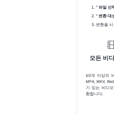
"
파일 선
"
변환 대
변환을 시
모든 비
60개 이상의 
MP4, MKV, We
기 있는 비디오
환합니다.