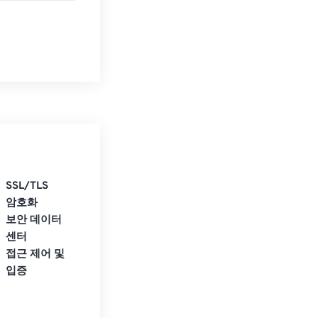
SSL/TLS
암호화
보안 데이터
센터
접근 제어 및
입증