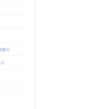
o 변환기
환기