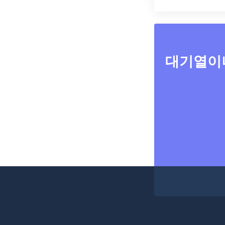
대기열이나