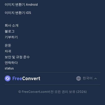
이미지 변환기 Android
이미지 변환기 iOS
회사 소개
블로그
기부하기
은둔
자귀
보안 및 규정 준수
연락하다
status
한국어
English
Deutsch
© FreeConvert.com버전 모든 권리 보유 (2026)
Español