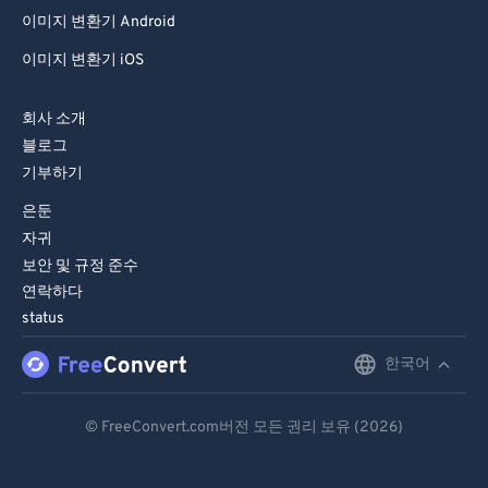
이미지 변환기 Android
이미지 변환기 iOS
회사 소개
블로그
기부하기
은둔
자귀
보안 및 규정 준수
연락하다
status
한국어
English
Deutsch
© FreeConvert.com버전 모든 권리 보유 (2026)
Español