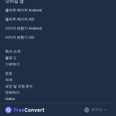
모바일 앱
콜라주 메이커 Android
콜라주 메이커 iOS
이미지 변환기 Android
이미지 변환기 iOS
회사 소개
블로그
기부하기
은둔
자귀
보안 및 규정 준수
연락하다
status
한국어
English