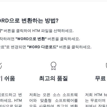
ORD으로 변환하는 방법?
"
버튼을 클릭하여 HTM 파일을 선택하세요.
시작하려면
"WORD으로 변환"
버튼을 클릭하세요.
완료"로 변경되면
"WORD 다운로드"
버튼을 클릭하세요.
기 쉬움
최고의 품질
무료
업로드하고 변
저희는 오픈 소스 소프트웨
저희 HTM t
릭하세요.
HTM
어와 맞춤형 소프트웨어를
는 무료이며
 형식으로 일괄
모두 사용하여 최고의 변환
저에서 작동