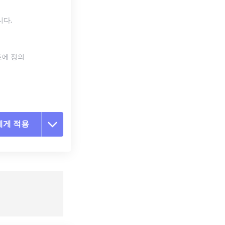
니다.
트에 정의
에게 적용
 옵션 재설정
 설정에서 적용
 설정으로 저장