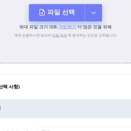
파일 선택
최대 파일 크기 1GB.
가입하기
더 많은 것을 위해
장치에서
계속 진행하시면 당사의
이용 약관
에 동의하는 것으로 간주됩니다.
Dropbox에서
Google 드라이브에서
선택 사항)
OneDrive에서
정
URL에서