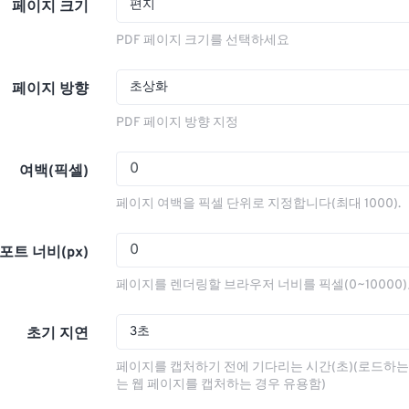
편지
페이지 크기
PDF 페이지 크기를 선택하세요
초상화
페이지 방향
PDF 페이지 방향 지정
여백(픽셀)
페이지 여백을 픽셀 단위로 지정합니다(최대 1000).
포트 너비(px)
페이지를 렌더링할 브라우저 너비를 픽셀(0~10000
3초
초기 지연
페이지를 캡처하기 전에 기다리는 시간(초)(로드하는
는 웹 페이지를 캡처하는 경우 유용함)