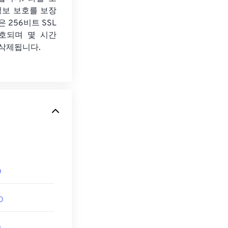
정보 보호를 보장
 256비트 SSL
호되며 몇 시간
 삭제됩니다.
D
D