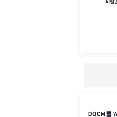
비밀번
DOCM를 