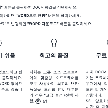
"
버튼을 클릭하여 DOCM 파일을 선택하세요.
시작하려면
"WORD으로 변환"
버튼을 클릭하세요.
완료"로 변경되면
"WORD 다운로드"
버튼을 클릭하세요.
기 쉬움
최고의 품질
무료
 업로드하고 변
저희는 오픈 소스 소프트웨
저희 DOCM 
클릭하세요.
어와 맞춤형 소프트웨어를
기는 무료이
WORD 형식으
모두 사용하여 최고의 변환
우저에서 작
 수도 있습니
품질을 보장합니다. 대부분
보안 및 개인
의 경우 "고급 설정"(선택 사
장합니다. 
SSL 암호
항,
상).
시간 후 자