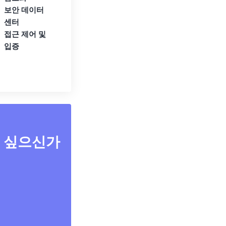
보안 데이터
센터
접근 제어 및
입증
고 싶으신가