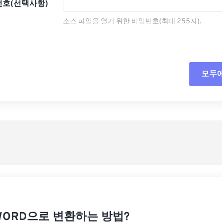
호(선택사항)
소스 파일을 열기 위한 비밀번호(최대 255자).
모두
모든
사전
사전
WORD으로 변환하는 방법?