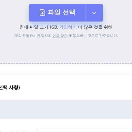
파일 선택
최대 파일 크기 1GB.
가입하기
더 많은 것을 위해
장치에서
계속 진행하시면 당사의
이용 약관
에 동의하는 것으로 간주됩니다.
Dropbox에서
Google 드라이브에서
선택 사항)
OneDrive에서
URL에서