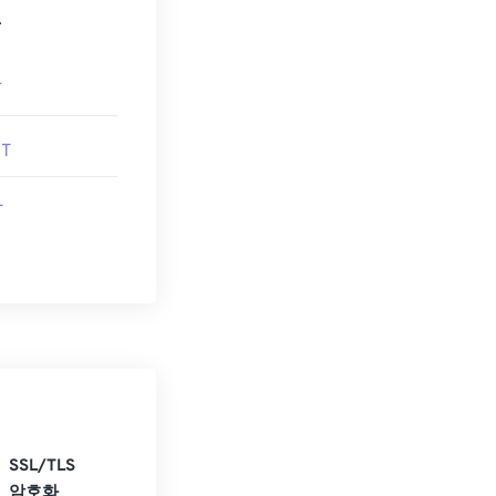
.
F
T
T
SSL/TLS
암호화